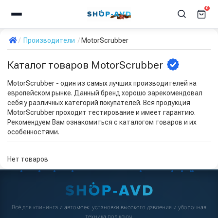
0
Производители
MotorScrubber
Каталог товаров MotorScrubber
MotorScrubber - один из самых лучших производителей на
европейском рынке. Данный бренд хорошо зарекомендовал
себя у различных категорий покупателей. Вся продукция
MotorScrubber проходит тестирование и имеет гарантию.
Рекомендуем Вам ознакомиться с каталогом товаров и их
особенностями.
Нет товаров
Всё для клининга и автомоек: установки высокого давления и уборочная
техника под ключ.