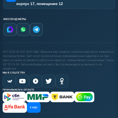
корпус 17, помещение 12
МЕССЕНДЖЕРЫ
2017-2025 © ООО "ШОП АВД". Внешний вид товаров и комплектация могут изменяться
производителем. Сайт носит исключительно информационный характер и ни при
каких условиях не является публичной офертой, определяемой положениями Статьи
437 (2) ГК РФ. Заполняя формы на сайте, Вы подтверждаете возможность их
обработки.
МЫ В СОЦСЕТЯХ
ПРИНИМАЕМ К ОПЛАТЕ
С НДС