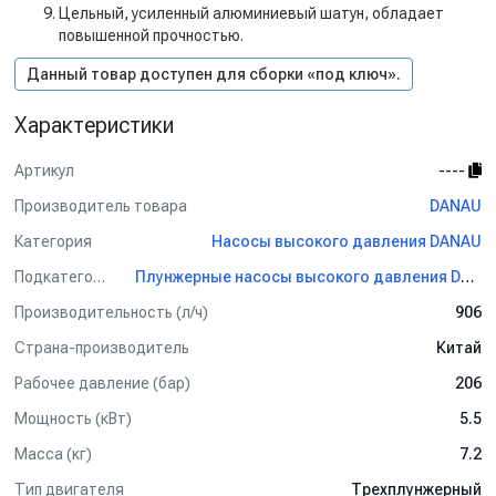
Цельный, усиленный алюминиевый шатун, обладает
повышенной прочностью.
Данный товар доступен для сборки «под ключ».
Характеристики
Артикул
----
Производитель товара
DANAU
Категория
Насосы высокого давления DANAU
Подкатегория
Плунжерные насосы высокого давления DANAU
Производительность (л/ч)
906
Страна-производитель
Китай
Рабочее давление (бар)
206
Мощность (кВт)
5.5
Масса (кг)
7.2
Тип двигателя
Трехплунжерный