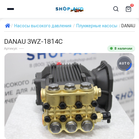
0
Насосы высокого давления
Плунжерные насосы
DANAU 
DANAU 3WZ-1814C
В наличии
Артикул:
----
AUTO