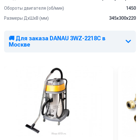
Обороты двигателя (об/мин)
1450
Размеры ДхШхВ (мм)
345х300х220
🚚 Для заказа DANAU 3WZ-2218C в
Москве