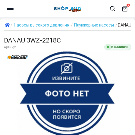
0
Насосы высокого давления
Плунжерные насосы
DANAU 
DANAU 3WZ-2218C
В наличии
Артикул:
----