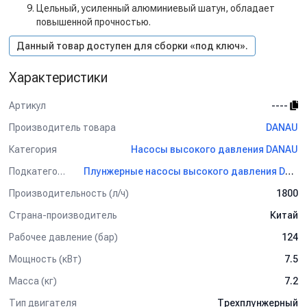
Цельный, усиленный алюминиевый шатун, обладает
повышенной прочностью.
Данный товар доступен для сборки «под ключ».
Характеристики
Артикул
----
Производитель товара
DANAU
Категория
Насосы высокого давления DANAU
Подкатегория
Плунжерные насосы высокого давления DANAU
Производительность (л/ч)
1800
Страна-производитель
Китай
Рабочее давление (бар)
124
Мощность (кВт)
7.5
Масса (кг)
7.2
Тип двигателя
Трехплунжерный