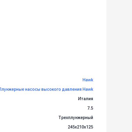
Hawk
Плунжерные насосы высокого давления Hawk
Италия
7.5
Трехплунжерный
245х210х125