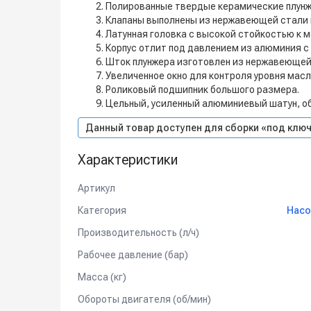
Полированные твердые керамические плунж
Клапаны выполнены из нержавеющей стали 
Латунная головка с высокой стойкостью к 
Корпус отлит под давлением из алюминия с
Шток плунжера изготовлен из нержавеющей
Увеличенное окно для контроля уровня масл
Роликовый подшипник большого размера.
Цельный, усиленный алюминиевый шатун, о
Данный товар доступен для сборки «под ключ
Характеристики
Артикул
Категория
Насо
Производительность (л/ч)
Рабочее давление (бар)
Масса (кг)
Обороты двигателя (об/мин)