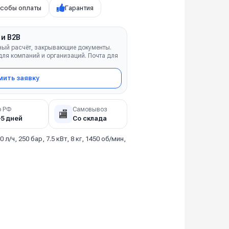
собы оплаты
Гарантия
 и B2B
ный расчёт, закрывающие документы.
ля компаний и организаций. Почта для
ить заявку
о РФ
Самовывоз
🏬
–5 дней
Со склада
0 л/ч, 250 бар, 7.5 кВт, 8 кг, 1450 об/мин,