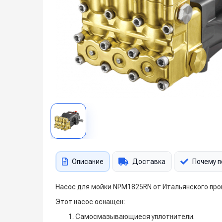
Описание
Доставка
Почему п
Насос для мойки NPM1825RN от Итальянского пр
Этот насос оснащен:
Самосмазывающиеся уплотнители.