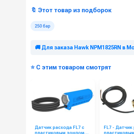
🔖 Этот товар из подборок
250 бар
🚚 Для заказа Hawk NPM1825RN в М
⭐ С этим товаром смотрят
Датчик расхода FL7 с
FL7 - Датчик
пластиковым зондом
пластиковы