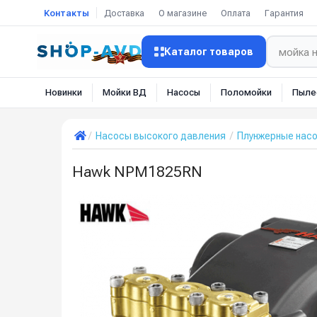
Контакты
Доставка
О магазине
Оплата
Гарантия
Каталог товаров
Новинки
Мойки ВД
Насосы
Поломойки
Пыле
Насосы высокого давления
Плунжерные нас
Hawk NPM1825RN