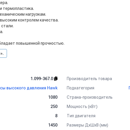
ера.
и термопластика.
механическим нагрузкам.
 высоким контролем качества.
 стали.
а.
бладает повышенной прочностью.
».
Производитель товара
1.099-367.0
Подкатегория
сы высокого давления Hawk
Страна-производитель
1080
Мощность (кВт)
250
Тип двигателя
8
Размеры ДхШхВ (мм)
1450