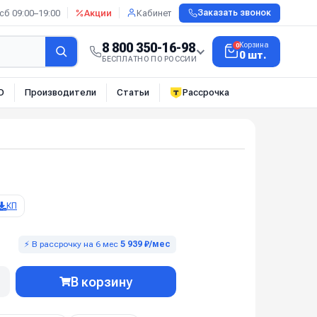
сб 09:00–19:00
Акции
Кабинет
Заказать звонок
8 800 350-16-98
Корзина
0
0 шт.
БЕСПЛАТНО ПО РОССИИ
О
Производители
Статьи
Рассрочка
КП
⚡ В рассрочку на 6 мес
5 939 ₽/мес
В корзину