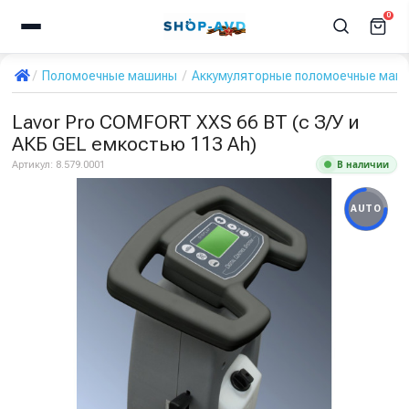
0
Поломоечные машины
Аккумуляторные поломоечные маш
Lavor Pro COMFORT XXS 66 BT (с З/У и
АКБ GEL емкостью 113 Ah)
В наличии
Артикул:
8.579.0001
AUTO