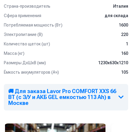
Страна-производитель
Италия
Сфера применения
для склада
Потребляемая мощность (Вт)
1600
Электропитание (В)
220
Количество щеток (шт)
1
Масса (кг)
160
Размеры ДхШхВ (мм)
1230x630x1210
Ёмкость аккумуляторов (Ач)
105
🚚 Для заказа Lavor Pro COMFORT XXS 66
BT (с З/У и АКБ GEL емкостью 113 Ah) в
Москве