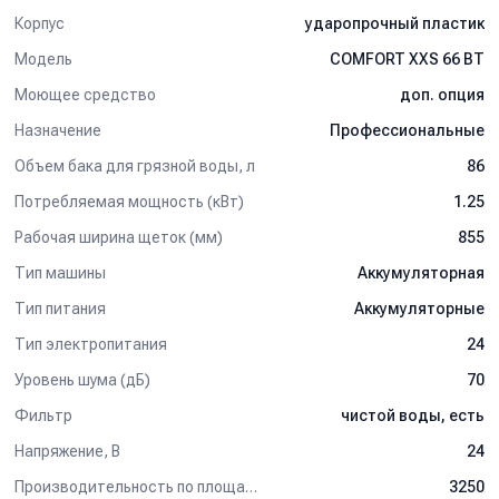
Корпус
ударопрочный пластик
Модель
COMFORT XXS 66 BT
Моющее средство
доп. опция
Назначение
Профессиональные
Объем бака для грязной воды, л
86
Потребляемая мощность (кВт)
1.25
Рабочая ширина щеток (мм)
855
Тип машины
Аккумуляторная
Тип питания
Аккумуляторные
Тип электропитания
24
Уровень шума (дБ)
70
Фильтр
чистой воды, есть
Напряжение, В
24
Производительность по площади (м2/ч)
3250