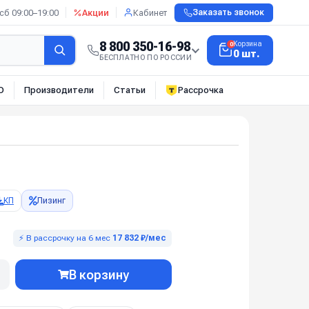
сб 09:00–19:00
Акции
Кабинет
Заказать звонок
8 800 350-16-98
Корзина
0
0 шт.
БЕСПЛАТНО ПО РОССИИ
О
Производители
Статьи
Рассрочка
КП
Лизинг
⚡ В рассрочку на 6 мес
17 832 ₽/мес
В корзину