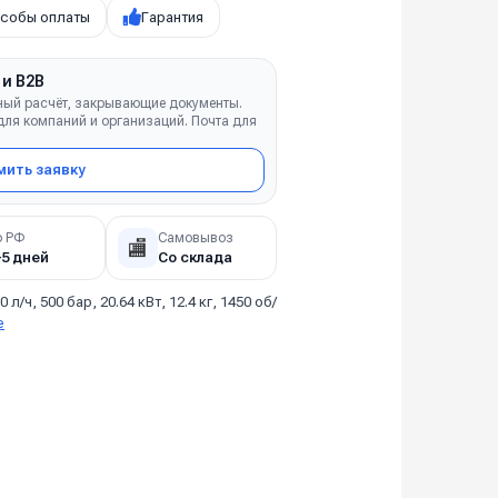
собы оплаты
Гарантия
 и B2B
ный расчёт, закрывающие документы.
ля компаний и организаций. Почта для
ить заявку
о РФ
Самовывоз
🏬
–5 дней
Со склада
0 л/ч, 500 бар, 20.64 кВт, 12.4 кг, 1450 об/
е