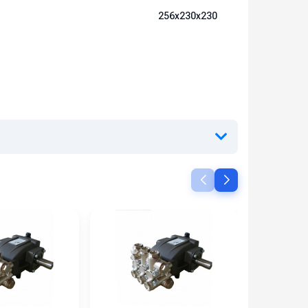
256х230х230