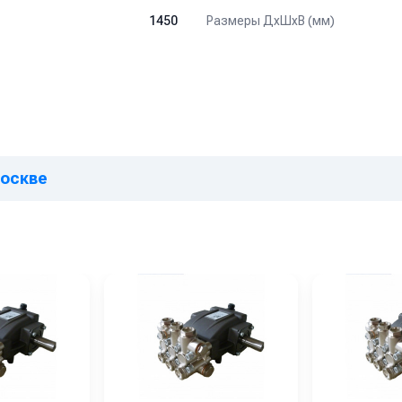
Размеры ДхШхВ (мм)
1450
Москве