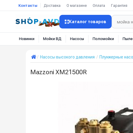
Контакты
Доставка
О магазине
Оплата
Гарантия
Каталог товаров
Новинки
Мойки ВД
Насосы
Поломойки
Пыле
Насосы высокого давления
Плунжерные нас
Mazzoni XM21500R