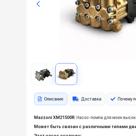
Описание
Доставка
Почему п
Mazzoni XM21500R
: Насос-помпа для моек высо
Может быть связан с различными типами дв
Этот насос оснащен: