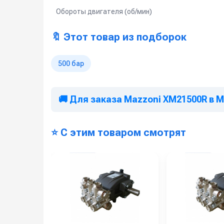
Обороты двигателя (об/мин)
🔖 Этот товар из подборок
500 бар
🚚 Для заказа Mazzoni XM21500R в 
⭐ С этим товаром смотрят