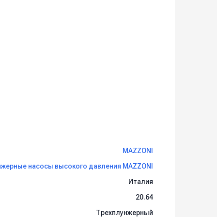
MAZZONI
нжерные насосы высокого давления MAZZONI
Италия
20.64
Трехплунжерный