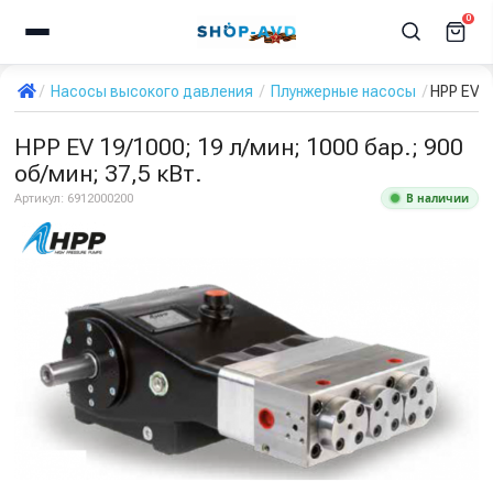
0
Насосы высокого давления
Плунжерные насосы
HPP EV 1
HPP EV 19/1000; 19 л/мин; 1000 бар.; 900
об/мин; 37,5 кВт.
В наличии
Артикул:
6912000200