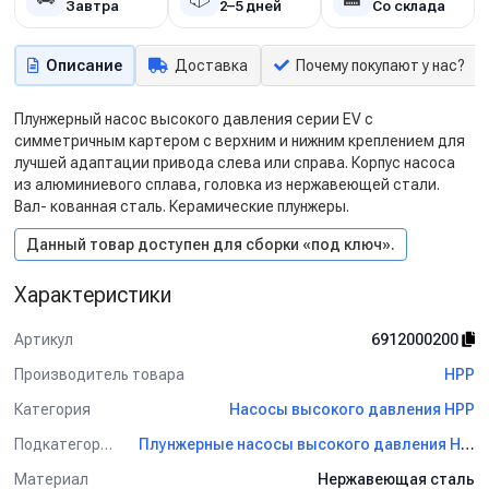
Завтра
2–5 дней
Со склада
Описание
Доставка
Почему покупают у нас?
Плунжерный насос высокого давления серии EV с
симметричным картером с верхним и нижним креплением для
лучшей адаптации привода слева или справа. Корпус насоса
из алюминиевого сплава, головка из нержавеющей стали.
Вал- кованная сталь. Керамические плунжеры.
Данный товар доступен для сборки «под ключ».
Характеристики
Артикул
6912000200
Производитель товара
HPP
Категория
Насосы высокого давления HPP
Подкатегория
Плунжерные насосы высокого давления HPP
Материал
Нержавеющая сталь