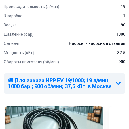
Производительность (л/мин)
19
В коробке
1
Вес, кг
90
Давление (бар)
1000
Сегмент
Насосы и насосные станции
Мощность (кВт)
37.5
Обороты двигателя (об/мин)
900
🚚 Для заказа HPP EV 19/1000; 19 л/мин;
1000 бар.; 900 об/мин; 37,5 кВт. в Москве