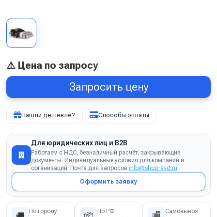
⚠️ Цена по запросу
Запросить цену
Нашли дешевле?
Способы оплаты
Для юридических лиц и B2B
Работаем с НДС, безналичный расчёт, закрывающие
документы. Индивидуальные условия для компаний и
организаций. Почта для запросов
info@shop-avd.ru
Оформить заявку
По городу
По РФ
Самовывоз
🚚
📦
🏬