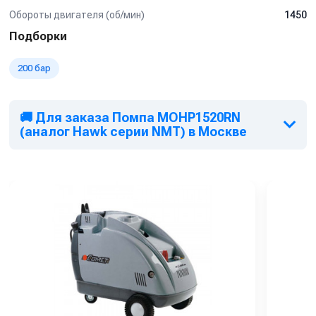
Обороты двигателя (об/мин)
1450
Подборки
200 бар
🚚 Для заказа Помпа MOHP1520RN
(аналог Hawk серии NMT) в Москве