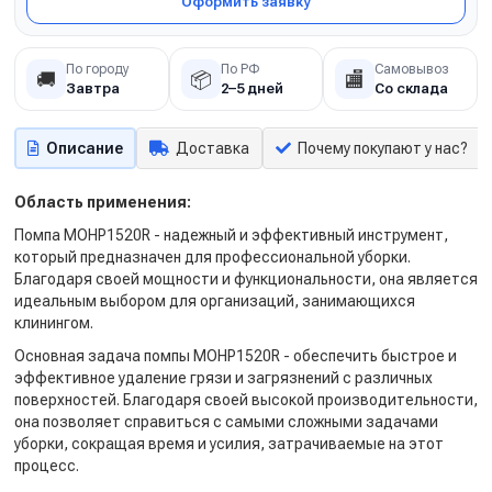
Оформить заявку
По городу
По РФ
Самовывоз
🚚
📦
🏬
Завтра
2–5 дней
Со склада
Описание
Доставка
Почему покупают у нас?
Область применения:
Помпа MOHP1520R - надежный и эффективный инструмент,
который предназначен для профессиональной уборки.
Благодаря своей мощности и функциональности, она является
идеальным выбором для организаций, занимающихся
клинингом.
Основная задача помпы MOHP1520R - обеспечить быстрое и
эффективное удаление грязи и загрязнений с различных
поверхностей. Благодаря своей высокой производительности,
она позволяет справиться с самыми сложными задачами
уборки, сокращая время и усилия, затрачиваемые на этот
процесс.