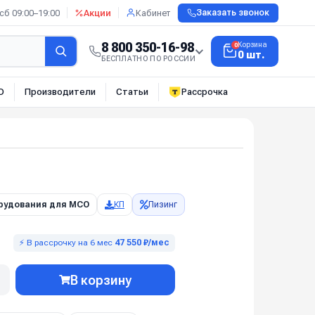
сб 09:00–19:00
Акции
Кабинет
Заказать звонок
8 800 350-16-98
Корзина
0
0 шт.
БЕСПЛАТНО ПО РОССИИ
О
Производители
Статьи
Рассрочка
рудования для МСО
КП
Лизинг
⚡ В рассрочку на 6 мес
47 550 ₽/мес
В корзину