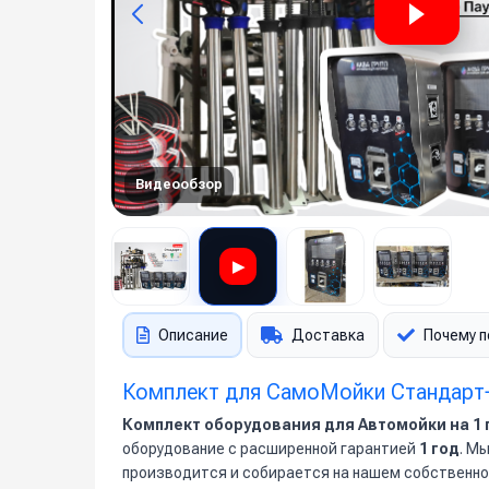
Видеообзор
▶
Описание
Доставка
Почему п
Комплект для СамоМойки Стандарт+
Комплект оборудования для Автомойки на 1 
оборудование с расширенной гарантией
1 год
. М
производится и собирается на нашем собственно