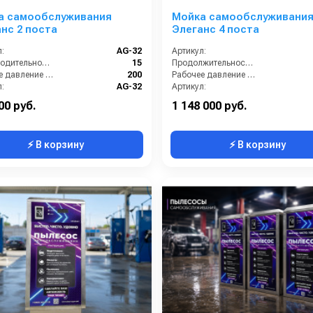
а самообслуживания
Мойка самообслуживани
нс 2 поста
Элеганс 4 поста
:
AG-32
Артикул:
Производительность (л/мин):
15
Продолжительность работы (мин):
Рабочее давление (бар):
200
Рабочее давление (бар):
:
AG-32
Артикул:
Страна-производитель:
Россия
Страна-производитель:
00 руб.
1 148 000 руб.
⚡ В корзину
⚡ В корзину