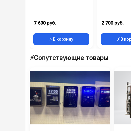
Обезжелезиватель
Осмос
Система рециркуляции АРОС (обязательно дл
7 600 руб.
2 700 руб.
Дополнительный аппарат
⚡ В корзину
⚡ В ко
⚡Сопутствующие товары