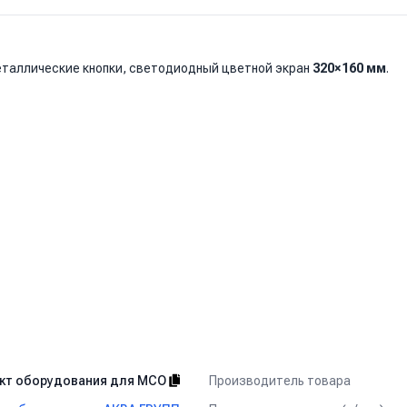
таллические кнопки, светодиодный цветной экран
320×160 мм
.
мин
Производитель товара
кт оборудования для МСО