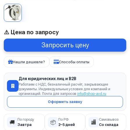
⚠️ Цена по запросу
Запросить цену
Нашли дешевле?
Способы оплаты
Для юридических лиц и B2B
Работаем с НДС, безналичный расчёт, закрывающие
документы. Индивидуальные условия для компаний и
организаций. Почта для запросов
info@shop-avd.ru
Оформить заявку
По городу
По РФ
Самовывоз
🚚
📦
🏬
Завтра
2–5 дней
Со склада