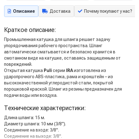
Описание
Доставка
Почему покупают у нас?
Краткое описание:
Промышленная катушка для шланга решает задачу
упорядочивания рабочего пространства. Шланг
автоматически сматывается и безопасно хранится в
смотанном виде на катушке, оставаясь защищенным от
повреждений.
Открытая катушка
Puli
серии
IRA
изготовлена из
ударопрочного ABS-пластика, рама и кронштейн – из
высококачественной углеродистой стали, покрытой
порошковой краской. Шланг из резины предназначен для
подачи воды или воздуха.
Технические характеристики:
Длина шланга: 15 м.
Диаметр шланга: 10 мм (3/8").
Соединение на входе: 3/8".
Соединение на выходе: 3/8".