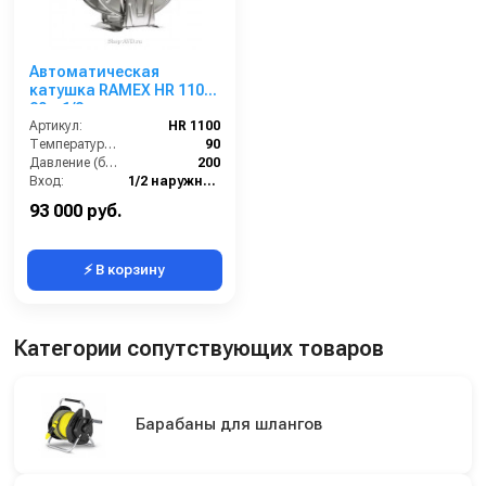
Автоматическая
катушка RAMEX HR 1100
20м 1/2
Артикул:
HR 1100
Температура (°C):
90
Давление (бар):
200
Вход:
1/2 наружняя резьба
Материал:
Нерж. сталь 304
93 000 руб.
⚡ В корзину
Категории сопутствующих товаров
Барабаны для шлангов