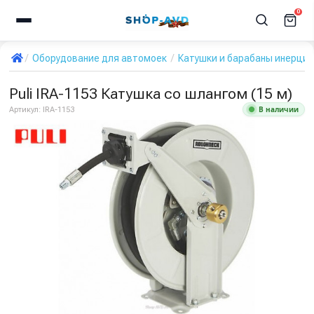
0
Оборудование для автомоек
Катушки и барабаны инерци
Puli IRA-1153 Катушка со шлангом (15 м)
В наличии
Артикул:
IRA-1153