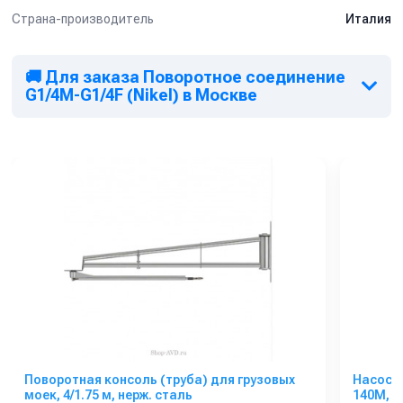
Страна-производитель
Италия
🚚 Для заказа Поворотное соединение
G1/4M-G1/4F (Nikel) в Москве
Поворотная консоль (труба) для грузовых
Насос 
моек, 4/1.75 м, нерж. сталь
140M, 5