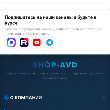
Подпишитесь на наши каналы и будьте в
курсе
Новинки оборудования, обзоры, акции и полезные советы — в
наших официальных каналах.
Всё для клининга и автомоек: установки высокого давления и уборочная
техника под ключ.
О КОМПАНИИ
О компании