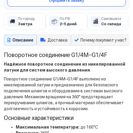
Оформить заявку
По городу
По РФ
Самовывоз
🚚
📦
🏬
Завтра
2–5 дней
Со склада
Описание
Доставка
Почему покупают у нас?
Поворотное соединение G1/4M–G1/4F
Надёжное поворотное соединение из никелированной
латуни для систем высокого давления
Поворотное соединение G1/4M–G1/4F выполнено из
никелированной латуни и предназначено для безопасного
подключения шлангов и оборудования в системах высокого
давления. Механизм вращения на 360° предотвращает
перекручивание шлангов, а прочный материал обеспечивает
долговечность и устойчивость к коррозии.
Основные характеристики
Максимальная температура:
до 160°C