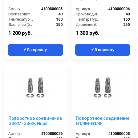
Артикул:
4100800005
Артикул:
4100800006
Производительность (л/мин):
40
Производительность (л/мин):
40
Температура (°C):
160
Температура (°C):
160
Давление (бар):
350
Давление (бар):
350
Страна-производитель:
Италия
Страна-производитель:
Италия
1 200 руб.
1 300 руб.
⚡ В корзину
⚡ В корзину
Поворотное соединение
Поворотное соединение
G3/8M-G3/8F, Nicel
G1/4M-G1/4F
Артикул:
4100800026
Артикул:
4100800008