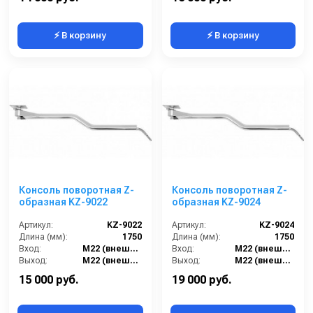
⚡ В корзину
⚡ В корзину
Консоль поворотная Z-
Консоль поворотная Z-
образная KZ-9022
образная KZ-9024
Артикул:
KZ-9022
Артикул:
KZ-9024
Длина (мм):
1750
Длина (мм):
1750
Вход:
M22 (внешний)
Вход:
M22 (внешний)
Выход:
M22 (внешний вращающийся)
Выход:
M22 (внешний вращающийся)
Муфта соединения:
UM-9014+UM-9015
Муфта соединения:
R+M 200320551 + R+M 200301060.
15 000 руб.
19 000 руб.