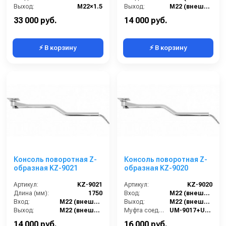
Выход:
M22×1.5
Выход:
M22 (внешний вращающийся)
Материал:
нержавеющая сталь
Муфта соединения:
UM-9017 + UM-9015
33 000 руб.
14 000 руб.
⚡ В корзину
⚡ В корзину
Консоль поворотная Z-
Консоль поворотная Z-
образная KZ-9021
образная KZ-9020
Артикул:
KZ-9021
Артикул:
KZ-9020
Длина (мм):
1750
Вход:
M22 (внешний)
Вход:
M22 (внешний)
Выход:
M22 (внешний вращающийся)
Выход:
M22 (внешний)
Муфта соединения:
UM-9017+UM-9015
Муфта соединения:
UM-9017
Страна-производитель:
Россия
14 000 руб.
16 000 руб.