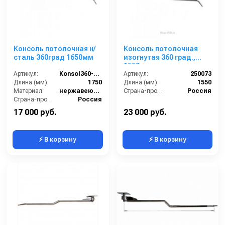
Консоль потолочная н/
Консоль потолочная
сталь 360град 1650мм
изогнутая 360 град.,
1550 мм
Артикул:
Konsol360-1650
Артикул:
250073
Длина (мм):
1750
Длина (мм):
1550
Материал:
нержавеющая сталь
Страна-производитель:
Россия
Страна-производитель:
Россия
17 000 руб.
23 000 руб.
⚡ В корзину
⚡ В корзину