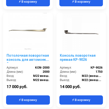
⚡ В корзину
⚡ В корзину
Потолочная поворотная
Консоль поворотная
консоль для автомоек,
прямая KP-9026
2 м, нерж. сталь
Артикул:
KON-2000
Артикул:
KP-9026
Длина (мм):
2000
Длина (мм):
1750
Вход:
M22 внеш.
Вход:
M22 (внешний)
Выход:
M22 внеш.
Выход:
M22 (внешний)
Страна-производитель:
Россия
Муфта соединения:
UM-9014
17 000 руб.
14 000 руб.
⚡ В корзину
⚡ В корзину