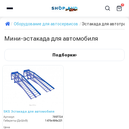
0
Оборудование для автосервисов
Эстакада для автотран
Мини-эстакада для автомобиля
›
Подборки
SKS Эстакада для автомобиля
Артикул
7897724
Габариты (ДхШхВ)
1470х606х221
Цена