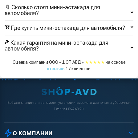
🔖 Сколько стоят мини-эстакада для
автомобиля?
Где купить мини-эстакада для автомобиля?
Какая гарантия на мини-эстакада для
автомобиля?
★★★★★
Оценка компании ООО «ШОП АВД»
на основе
отзывов
17
клиентов.
Всё для клининга и автомоек: установки высокого давления и уборочная
техника под ключ.
О КОМПАНИИ