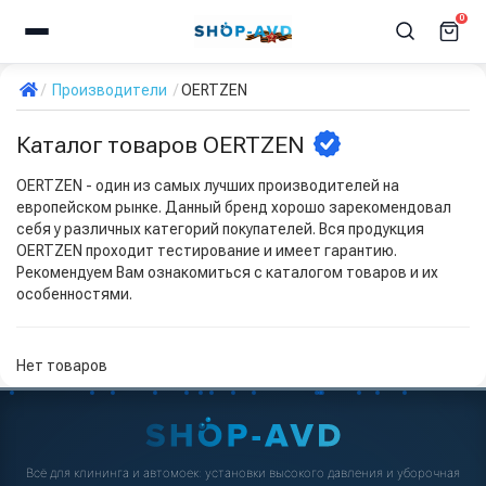
0
Производители
OERTZEN
Каталог товаров OERTZEN
OERTZEN - один из самых лучших производителей на
европейском рынке. Данный бренд хорошо зарекомендовал
себя у различных категорий покупателей. Вся продукция
OERTZEN проходит тестирование и имеет гарантию.
Рекомендуем Вам ознакомиться с каталогом товаров и их
особенностями.
Нет товаров
Всё для клининга и автомоек: установки высокого давления и уборочная