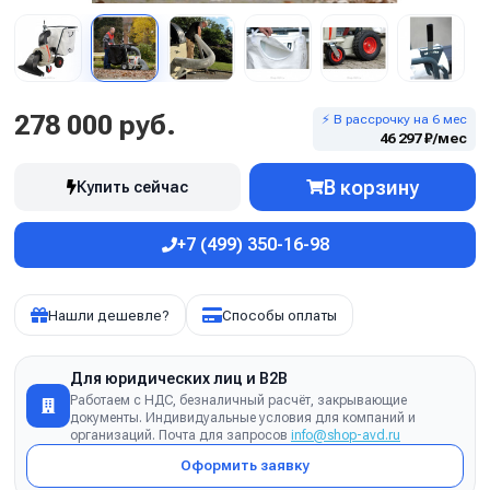
278 000 руб.
⚡ В рассрочку на 6 мес
46 297 ₽/мес
В корзину
Купить сейчас
+7 (499) 350-16-98
Нашли дешевле?
Способы оплаты
Для юридических лиц и B2B
Работаем с НДС, безналичный расчёт, закрывающие
документы. Индивидуальные условия для компаний и
организаций. Почта для запросов
info@shop-avd.ru
Оформить заявку