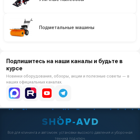
Подметальные машины
Подпишитесь на наши каналы и будьте в
курсе
Новинки оборудования, обзоры, акции и полезные советы — в
наших официальных каналах.
Всё для клининга и автомоек: установки высокого давления и уборочная
техника под ключ.