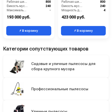
Рабочая ширина (мм):
800
Рабочая ширина (мм):
800
Ёмкость мусоросборника (л):
240
Ёмкость мусоросборника (л):
240
Максимальная скорость движения (км/ч):
-
Мощность двигателя (кВт):
4
Мощность двигателя (кВт):
2.9
Мощность двигателя (лс):
5.5
193 000 руб.
423 000 руб.
⚡ В корзину
⚡ В корзину
Категории сопутствующих товаров
Садовые и уличные пылесосы для
сбора крупного мусора
Профессиональные пылесосы
Уличные пылесосы