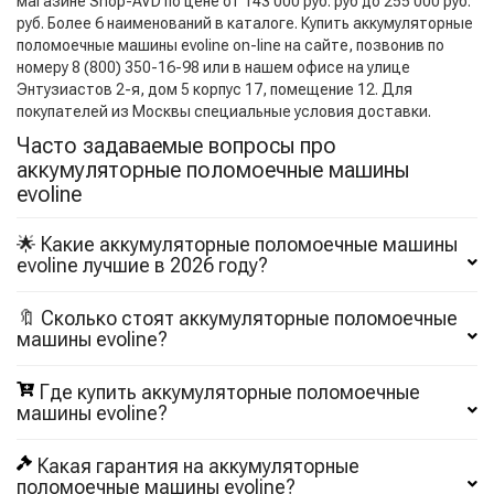
магазине Shop-AVD по цене от 143 000 руб. руб до 255 000 руб.
руб. Более 6 наименований в каталоге. Купить аккумуляторные
поломоечные машины evoline on-line на сайте, позвонив по
номеру 8 (800) 350-16-98 или в нашем офисе на улице
Энтузиастов 2-я, дом 5 корпус 17, помещение 12. Для
покупателей из Москвы специальные условия доставки.
Часто задаваемые вопросы про
аккумуляторные поломоечные машины
evoline
🌟 Какие аккумуляторные поломоечные машины
evoline лучшие в 2026 году?
🔖 Сколько стоят аккумуляторные поломоечные
машины evoline?
Где купить аккумуляторные поломоечные
машины evoline?
Какая гарантия на аккумуляторные
поломоечные машины evoline?