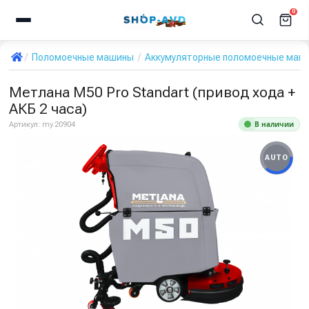
0
Поломоечные машины
Аккумуляторные поломоечные маш
Метлана М50 Pro Standart (привод хода +
АКБ 2 часа)
В наличии
Артикул:
my.20904
AUTO