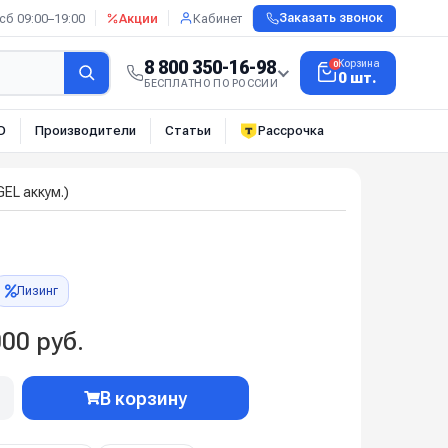
сб 09:00–19:00
Акции
Кабинет
Заказать звонок
8 800 350-16-98
Корзина
0
0 шт.
БЕСПЛАТНО ПО РОССИИ
О
Производители
Статьи
Рассрочка
EL аккум.)
Лизинг
00 руб.
В корзину