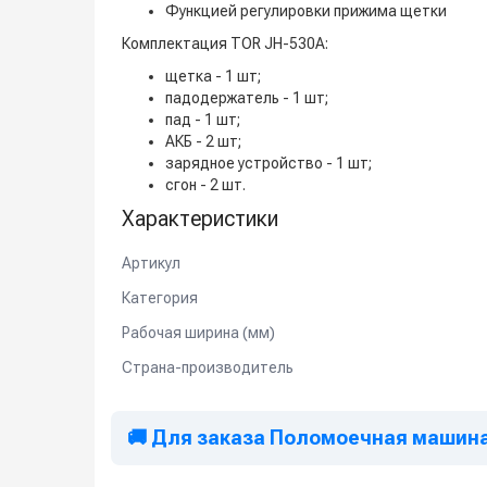
Функцией регулировки прижима щетки
Комплектация TOR JH-530A:
щетка - 1 шт;
падодержатель - 1 шт;
пад - 1 шт;
АКБ - 2 шт;
зарядное устройство - 1 шт;
сгон - 2 шт.
Характеристики
Артикул
Категория
Рабочая ширина (мм)
Страна-производитель
🚚 Для заказа Поломоечная машина J