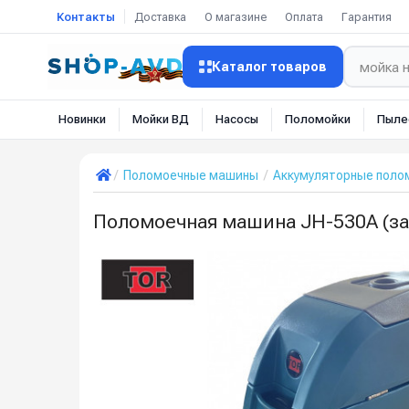
Контакты
Доставка
О магазине
Оплата
Гарантия
Каталог товаров
Новинки
Мойки ВД
Насосы
Поломойки
Пыле
Поломоечные машины
Аккумуляторные пол
Поломоечная машина JH-530A (зар