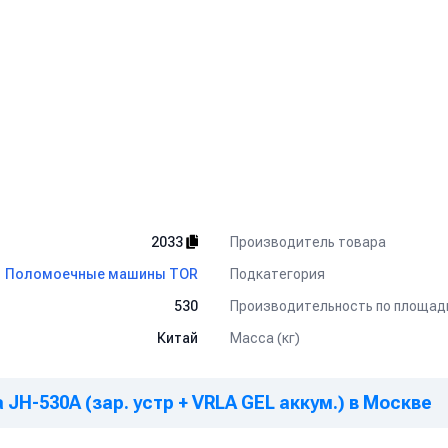
Производитель товара
2033
Подкатегория
Поломоечные машины TOR
Производительность по площади
530
Масса (кг)
Китай
H-530A (зар. устр + VRLA GEL аккум.) в Москве