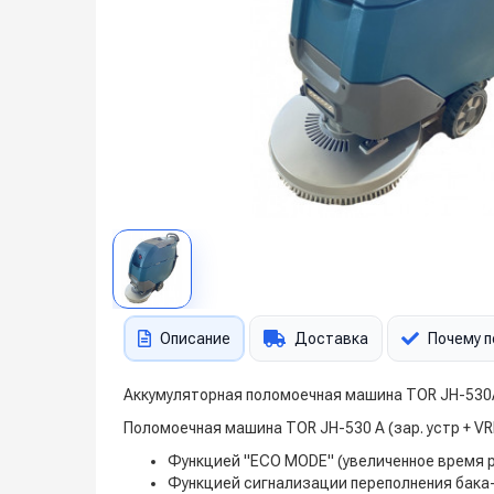
Описание
Доставка
Почему п
Аккумуляторная поломоечная машина TOR JH-530A
Поломоечная машина TOR JH-530 A (зар. устр + VR
Функцией "ECO MODE" (увеличенное время 
Функцией сигнализации переполнения бака