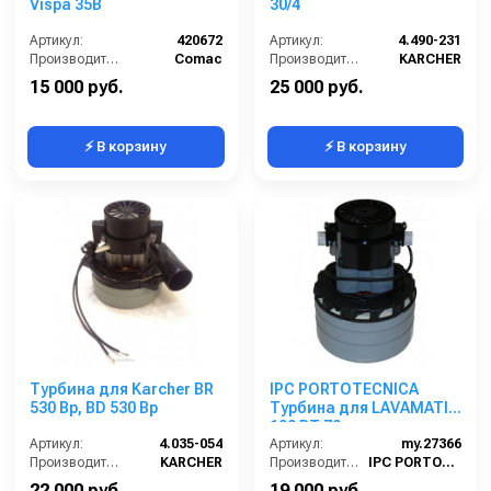
Vispa 35B
30/4
Артикул:
420672
Артикул:
4.490-231
Производитель:
Comac
Производитель:
KARCHER
15 000 руб.
25 000 руб.
⚡ В корзину
⚡ В корзину
Турбина для Karcher BR
IPC PORTOTECNICA
530 Bp, BD 530 Bp
Турбина для LAVAMATIC
100 BT 70
Артикул:
4.035-054
Артикул:
my.27366
Производитель:
KARCHER
Производитель:
IPC PORTOTECNICA
22 000 руб.
19 000 руб.