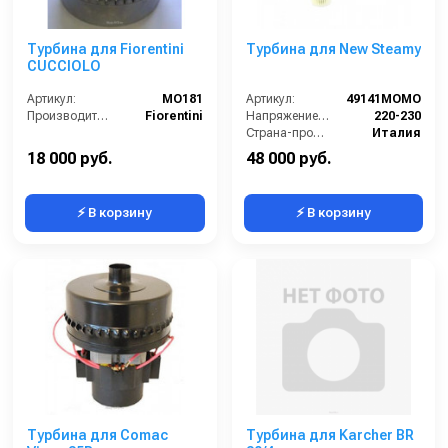
Турбина для Fiorentini
Турбина для New Steamy
CUCCIOLO
Артикул:
MO181
Артикул:
49141MOMO
Производитель:
Fiorentini
Напряжение (В):
220-230
Страна-производитель:
Италия
18 000 руб.
48 000 руб.
⚡ В корзину
⚡ В корзину
Турбина для Comac
Турбина для Karcher BR