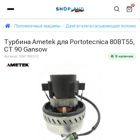
0
Поломоечные машины
Двигатели всасывающие поломое
Турбина Ametek для Portotecnica 80BT55,
CT 90 Gansow
В наличии
Артикул:
00417MOCC