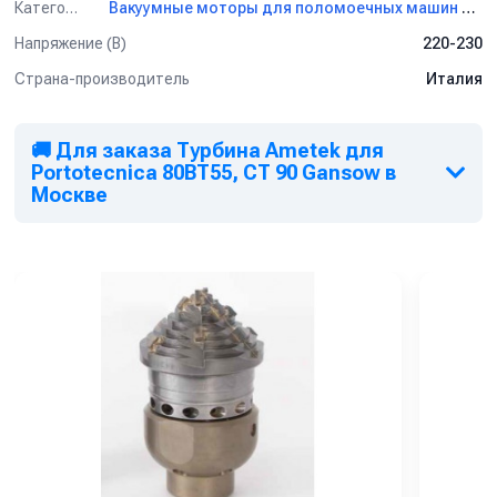
Категория
Вакуумные моторы для поломоечных машин Ametek
Напряжение (В)
220-230
Страна-производитель
Италия
🚚 Для заказа Турбина Ametek для
Portotecnica 80BT55, CT 90 Gansow в
Москве