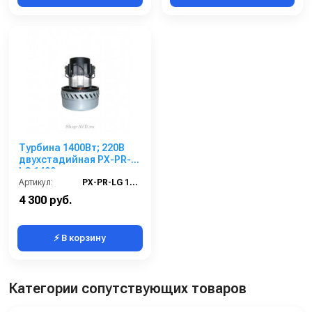
Турбина 1400Вт; 220В
двухстадийная PX-PR-
LG 1400
Артикул:
PX-PR-LG 1400
4 300 руб.
⚡ В корзину
Категории сопутствующих товаров