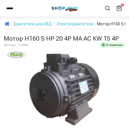
0
Двигатели для АВД
Электродвигатели
Мотор H160 S HP
Мотор H160 S HP 20 4P MA AC KW 15 4P
В наличии
Артикул:
11044A