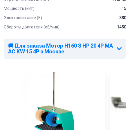
Мощность (кВт)
15
Электропитание (В)
380
Обороты двигателя (об/мин)
1450
🚚 Для заказа Мотор H160 S HP 20 4P MA
AC KW 15 4P в Москве