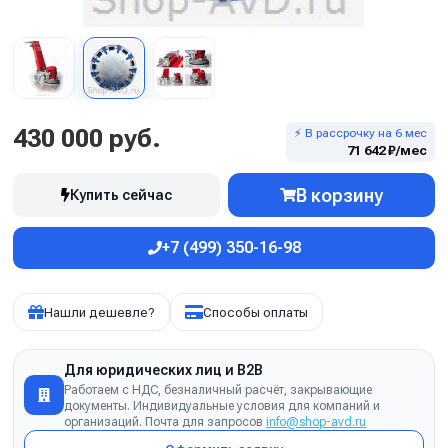
430 000 руб.
⚡ В рассрочку на 6 мес
71 642 ₽/мес
В корзину
Купить сейчас
+7 (499) 350-16-98
Нашли дешевле?
Способы оплаты
Для юридических лиц и B2B
Работаем с НДС, безналичный расчёт, закрывающие
документы. Индивидуальные условия для компаний и
организаций. Почта для запросов
info@shop-avd.ru