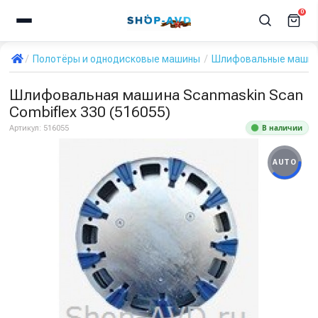
0
Полотёры и однодисковые машины
Шлифовальные маши
Шлифовальная машина Scanmaskin Scan
Combiflex 330 (516055)
В наличии
Артикул:
516055
AUTO