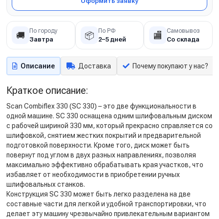
Оформить заявку
По городу
По РФ
Самовывоз
🚚
📦
🏬
Завтра
2–5 дней
Со склада
Описание
Доставка
Почему покупают у нас?
Краткое описание:
Scan Combiflex 330 (SC 330) – это две функциональности в
одной машине. SC 330 оснащена одним шлифовальным диском
с рабочей шириной 330 мм, который прекрасно справляется со
шлифовкой, снятием жестких покрытий и предварительной
подготовкой поверхности. Кроме того, диск может быть
повернут под углом в двух разных направлениях, позволяя
максимально эффективно обрабатывать края участков, что
избавляет от необходимости в приобретении ручных
шлифовальных станков.
Конструкция SC 330 может быть легко разделена на две
составные части для легкой и удобной транспортировки, что
делает эту машину чрезвычайно привлекательным вариантом