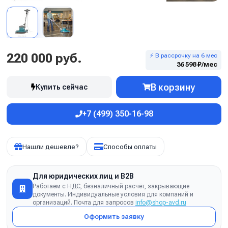
220 000 руб.
⚡ В рассрочку на 6 мес
36 598 ₽/мес
В корзину
Купить сейчас
+7 (499) 350-16-98
Нашли дешевле?
Способы оплаты
Для юридических лиц и B2B
Работаем с НДС, безналичный расчёт, закрывающие
документы. Индивидуальные условия для компаний и
организаций. Почта для запросов
info@shop-avd.ru
Оформить заявку