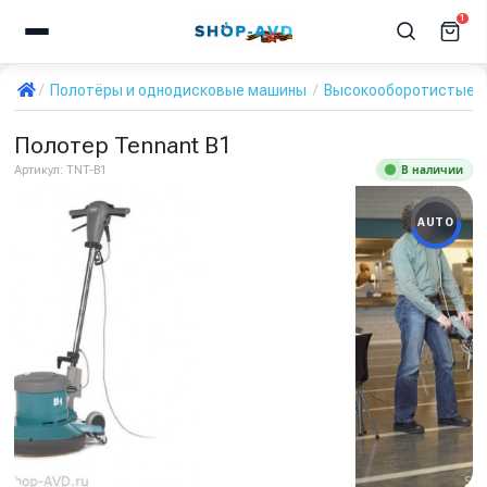
1
Полотёры и однодисковые машины
Высокооборотистые 
Полотер Tennant B1
В наличии
Артикул:
TNT-B1
AUTO