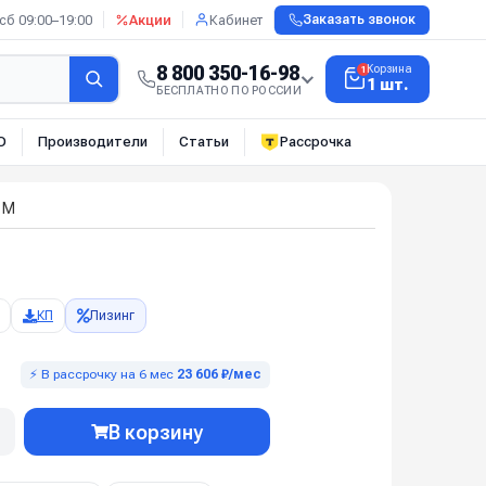
сб 09:00–19:00
Акции
Кабинет
Заказать звонок
8 800 350-16-98
Корзина
1
1 шт.
БЕСПЛАТНО ПО РОССИИ
О
Производители
Статьи
Рассрочка
 M
КП
Лизинг
⚡ В рассрочку на 6 мес
23 606 ₽/мес
В корзину