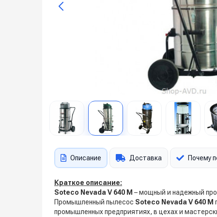
Описание
Доставка
Почему п
Краткое описание:
Soteco Nevada V 640 M
– мощный и надежный про
Промышленный пылесос
Soteco Nevada V 640 M
промышленных предприятиях, в цехах и мастерск