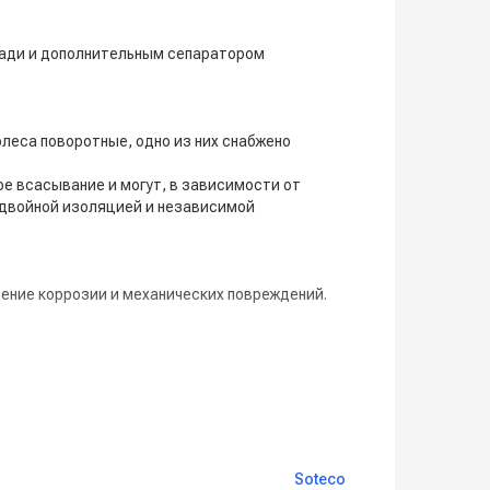
щади и дополнительным сепаратором
леса поворотные, одно из них снабжено
 всасывание и могут, в зависимости от
 двойной изоляцией и независимой
ение коррозии и механических повреждений.
ановки.
Soteco