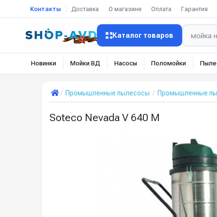
Контакты
Доставка
О магазине
Оплата
Гарантия
Каталог товаров
Новинки
Мойки ВД
Насосы
Поломойки
Пыле
Промышленные пылесосы
Промышленные пыл
Soteco Nevada V 640 M