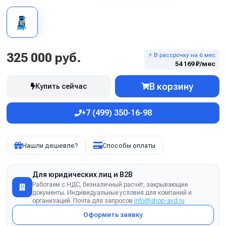
325 000 руб.
⚡ В рассрочку на 6 мес
54 169 ₽/мес
В корзину
Купить сейчас
+7 (499) 350-16-98
Нашли дешевле?
Способы оплаты
Для юридических лиц и B2B
Работаем с НДС, безналичный расчёт, закрывающие
документы. Индивидуальные условия для компаний и
организаций. Почта для запросов
info@shop-avd.ru
Оформить заявку