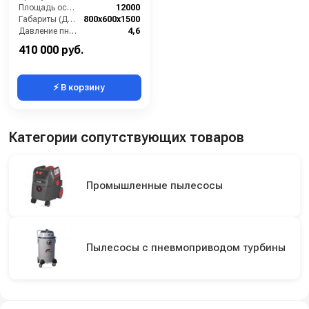
Площадь основного фильтра (см2):
12000
Габариты (ДхШхВ):
800х600х1500
Давление пневмосети (бар):
4,6
Диаметр всасывающего отверстия (мм):
60
410 000 руб.
⚡ В корзину
Категории сопутствующих товаров
Промышленные пылесосы
Пылесосы с пневмоприводом турбины