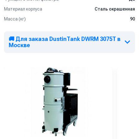
Материал корпуса
Сталь окрашенная
Масса (кг)
90
🚚 Для заказа DustinTank DWRM 3075T в
Москве