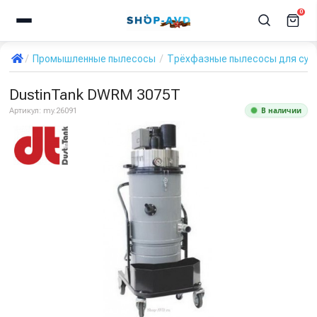
0
Промышленные пылесосы
Трёхфазные пылесосы для сухо
DustinTank DWRM 3075T
В наличии
Артикул:
my.26091