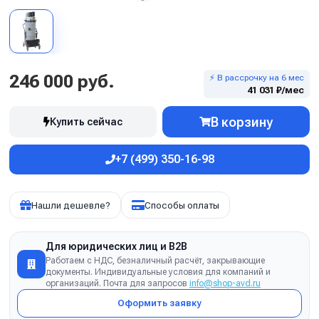
246 000 руб.
⚡ В рассрочку на 6 мес
41 031 ₽/мес
В корзину
Купить сейчас
+7 (499) 350-16-98
Нашли дешевле?
Способы оплаты
Для юридических лиц и B2B
Работаем с НДС, безналичный расчёт, закрывающие
документы. Индивидуальные условия для компаний и
организаций. Почта для запросов
info@shop-avd.ru
Оформить заявку