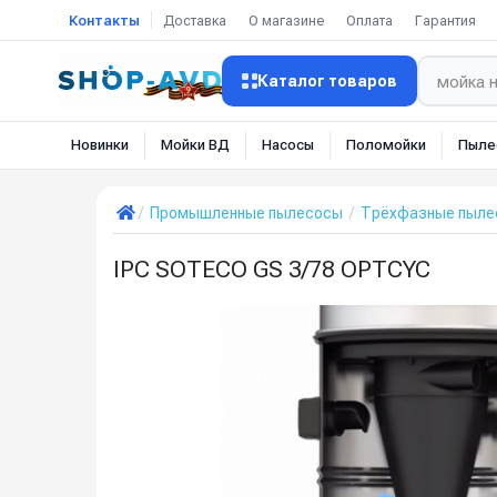
Контакты
Доставка
О магазине
Оплата
Гарантия
Каталог товаров
Новинки
Мойки ВД
Насосы
Поломойки
Пыле
Промышленные пылесосы
Трёхфазные пылес
IPC SOTECO GS 3/78 OPTCYC