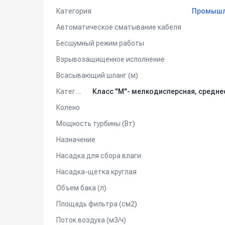
Категория
Промышле
Автоматическое сматывание кабеля
Бесшумный режим работы
Взрывозащищенное исполнение
Всасывающий шланг (м)
Категория пыли
Колено
Мощность турбины (Вт)
Назначение
Насадка для сбора влаги
Насадка-щетка круглая
Объем бака (л)
Площадь фильтра (см2)
Поток воздуха (м3/ч)