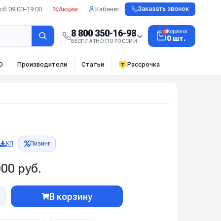
сб 09:00–19:00
Акции
Кабинет
Заказать звонок
8 800 350-16-98
Корзина
0
0 шт.
БЕСПЛАТНО ПО РОССИИ
О
Производители
Статьи
Рассрочка
КП
Лизинг
00 руб.
В корзину