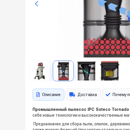
Описание
Доставка
Почему п
Промышленный пылесос IPC Soteco Tornado 
себе новые технологии и высококачественные ма
Предназначен для сбора пыли, опилок, деревянно
также жидких фракций (при снятии отдельных си