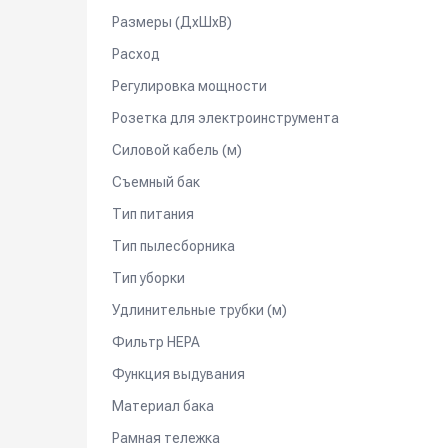
Размеры (ДхШхВ)
Расход
Регулировка мощности
Розетка для электроинструмента
Силовой кабель (м)
Съемный бак
Тип питания
Тип пылесборника
Тип уборки
Удлинительные трубки (м)
Фильтр HEPA
Функция выдувания
Материал бака
Рамная тележка