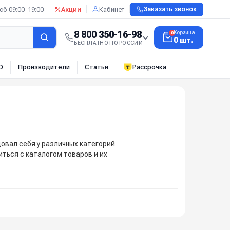
сб 09:00–19:00
Акции
Кабинет
Заказать звонок
8 800 350-16-98
Корзина
0
0 шт.
БЕСПЛАТНО ПО РОССИИ
О
Производители
Статьи
Рассрочка
овал себя у различных категорий
иться с каталогом товаров и их