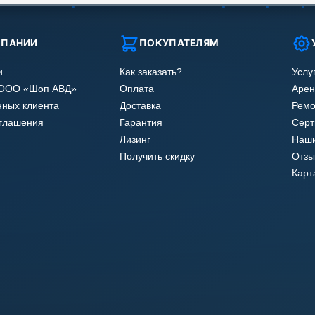
МПАНИИ
ПОКУПАТЕЛЯМ
и
Как заказать?
Услу
 ООО «Шоп АВД»
Оплата
Арен
нных клиента
Доставка
Ремо
оглашения
Гарантия
Сер
Лизинг
Наши
Получить скидку
Отзы
Карт