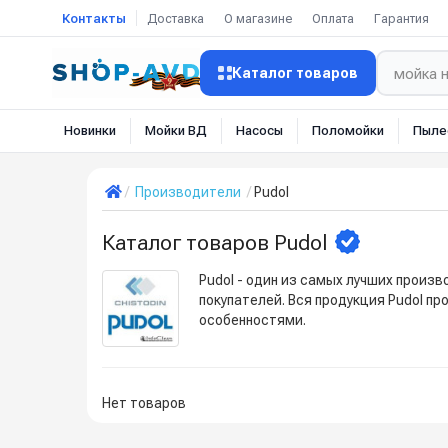
Контакты
Доставка
О магазине
Оплата
Гарантия
Каталог товаров
Новинки
Мойки ВД
Насосы
Поломойки
Пыле
Производители
Pudol
Каталог товаров Pudol
Pudol - один из самых лучших произ
покупателей. Вся продукция Pudol п
особенностями.
Нет товаров