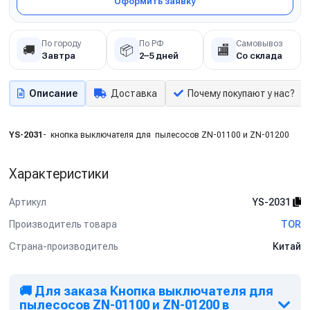
Оформить заявку
По городу
По РФ
Самовывоз
🚚
📦
🏬
Завтра
2–5 дней
Со склада
Описание
Доставка
Почему покупают у нас?
YS-2031
- кнопка выключателя для пылесосов ZN-01100 и ZN-01200
Характеристики
Артикул
YS-2031
Производитель товара
TOR
Страна-производитель
Китай
🚚 Для заказа Кнопка выключателя для
пылесосов ZN-01100 и ZN-01200 в