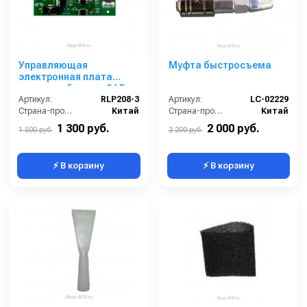
Управляющая
Муфта быстросъема
электронная плата
старого образца, 24 В,
Артикул:
для RL-208
RLP208-3
Артикул:
LC-02229
Страна-производитель:
Китай
Страна-производитель:
Китай
1 300 руб.
2 000 руб.
1 500 руб.
2 200 руб.
⚡ В корзину
⚡ В корзину