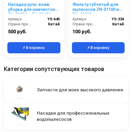
Насадка ручн. влаж.
Фильтр губчатый для
уборка для химчисток
пылесосов ZN-01100 и
ZN-02300 и ZN-02400
ZN-01200
Артикул:
YS-645
Артикул:
YS-336
Страна-производитель:
Китай
Страна-производитель:
Китай
500 руб.
100 руб.
⚡ В корзину
⚡ В корзину
Категории сопутствующих товаров
Запчасти для моек высокого давления
Насадки для профессиональных
водопылесосов