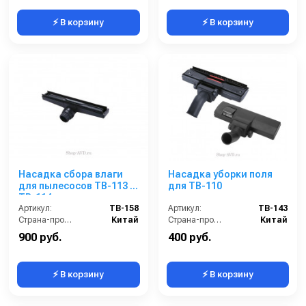
⚡ В корзину
⚡ В корзину
Насадка сбора влаги
Насадка уборки поля
для пылесосов TB-113 и
для TB-110
TB-114
Артикул:
TB-158
Артикул:
TB-143
Страна-производитель:
Китай
Страна-производитель:
Китай
900 руб.
400 руб.
⚡ В корзину
⚡ В корзину