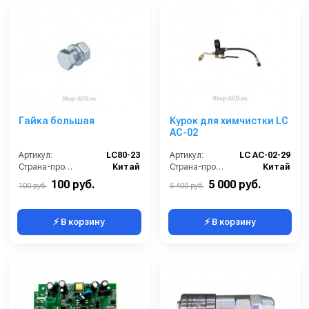
Гайка большая
Курок для химчистки LC
AC-02
Артикул:
LC80-23
Артикул:
LC AC-02-29
Страна-производитель:
Китай
Страна-производитель:
Китай
100 руб.
5 000 руб.
100 руб.
5 400 руб.
⚡ В корзину
⚡ В корзину