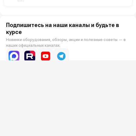
Подпишитесь на наши каналы и будьте в
курсе
Новинки оборудования, обзоры, акции и полезные советы — в
наших официальных каналах.
Всё для клининга и автомоек: установки высокого давления и уборочная
техника под ключ.
О КОМПАНИИ
О компании