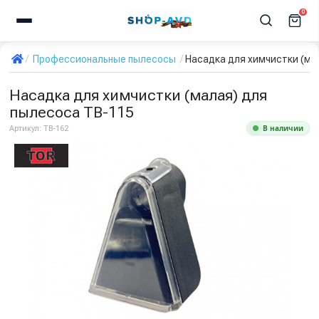
0
Профессиональные пылесосы
Насадка для химчистки (ма
Насадка для химчистки (малая) для
пылесоса TB-115
В наличии
Артикул:
TB-162