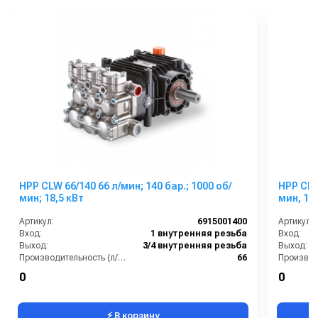
HPP CLW 66/140 66 л/мин; 140 бар.; 1000 об/
HPP CH 2
мин; 18,5 кВт
мин,
Артикул:
6915001400
Артикул:
Вход:
1 внутренняя резьба
Вход:
Выход:
3/4 внутренняя резьба
Выход:
Производительность (л/мин):
66
Тип вала:
гладкий со шпонкой
Тип вала
0
0
В коробке:
1
Вес, кг:
⚡ В корзину