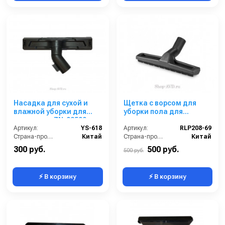
Насадка для сухой и
Щетка с ворсом для
влажной уборки для
уборки пола для
химчистки ZN-03500
пылесосов
Артикул:
YS-618
Артикул:
RLP208-69
Страна-производитель:
Китай
Страна-производитель:
Китай
300 руб.
500 руб.
500 руб.
⚡ В корзину
⚡ В корзину