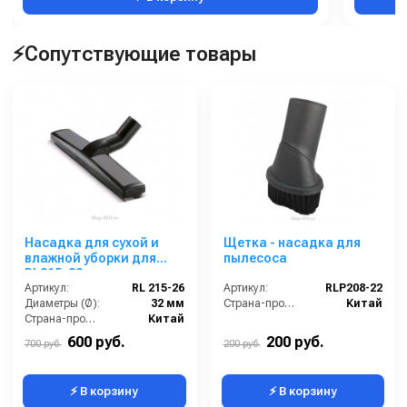
⚡Сопутствующие товары
Насадка для сухой и
Щетка - насадка для
влажной уборки для
пылесоса
RL215, 32 мм
Артикул:
RL 215-26
Артикул:
RLP208-22
Диаметры (Ø):
32 мм
Страна-производитель:
Китай
Страна-производитель:
Китай
600 руб.
200 руб.
700 руб.
200 руб.
⚡ В корзину
⚡ В корзину