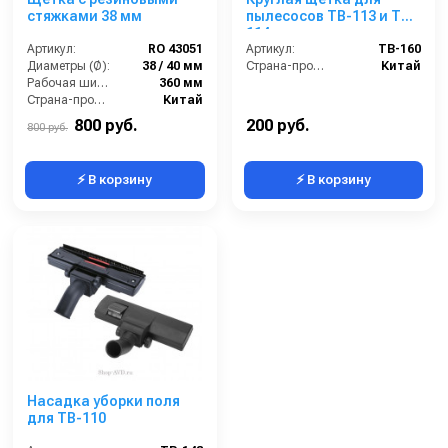
стяжками 38 мм
пылесосов TB-113 и TB-
114
Артикул:
RO 43051
Артикул:
TB-160
Диаметры (Ø):
38 / 40 мм
Страна-производитель:
Китай
Рабочая ширина:
360 мм
Страна-производитель:
Китай
800 руб.
200 руб.
800 руб.
⚡ В корзину
⚡ В корзину
Насадка уборки поля
для TB-110