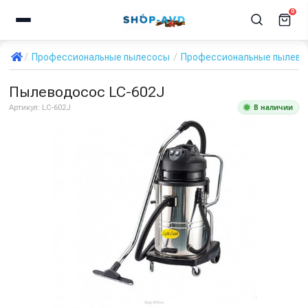
0
Профессиональные пылесосы
Профессиональные пылевод
Пылеводосос LC-602J
В наличии
Артикул:
LC-602J