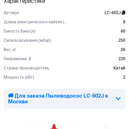
Характеристики
Артикул
LC-602J
Длина электрического кабеля (м)
8
Ёмкость бака (л)
60
Сила всасывания (мбар)
250
Вес, кг
26
Напряжение, В
220
Страна-производитель
Китай
Мощность (кВт)
2
🚚 Для заказа Пылеводосос LC-602J в
Москве