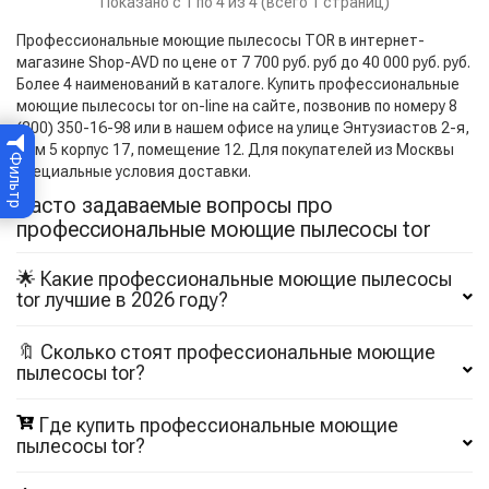
Показано с 1 по 4 из 4 (всего 1 страниц)
Профессиональные моющие пылесосы TOR в интернет-
магазине Shop-AVD по цене от 7 700 руб. руб до 40 000 руб. руб.
Более 4 наименований в каталоге. Купить профессиональные
моющие пылесосы tor on-line на сайте, позвонив по номеру 8
(800) 350-16-98 или в нашем офисе на улице Энтузиастов 2-я,
дом 5 корпус 17, помещение 12. Для покупателей из Москвы
Фильтр
специальные условия доставки.
Часто задаваемые вопросы про
профессиональные моющие пылесосы tor
🌟 Какие профессиональные моющие пылесосы
tor лучшие в 2026 году?
🔖 Сколько стоят профессиональные моющие
пылесосы tor?
Где купить профессиональные моющие
пылесосы tor?