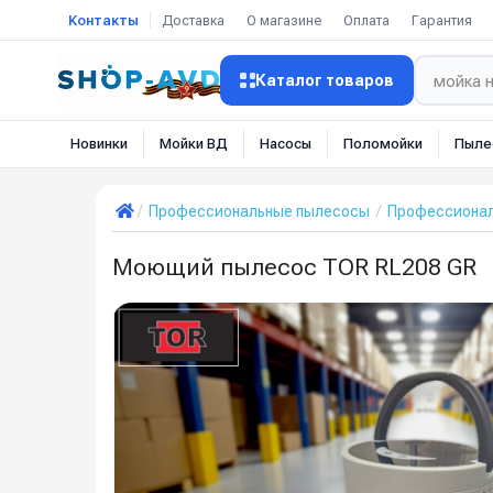
Контакты
Доставка
О магазине
Оплата
Гарантия
Каталог товаров
Новинки
Мойки ВД
Насосы
Поломойки
Пыле
Профессиональные пылесосы
Профессиона
Моющий пылесос TOR RL208 GR