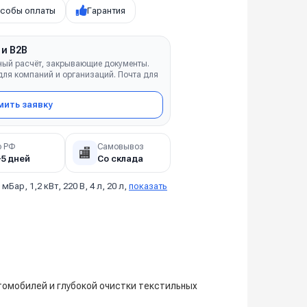
собы оплаты
Гарантия
 и B2B
ный расчёт, закрывающие документы.
ля компаний и организаций. Почта для
ить заявку
о РФ
Самовывоз
🏬
–5 дней
Со склада
 мБар, 1,2 кВт, 220 В, 4 л, 20 л,
показать
омобилей и глубокой очистки текстильных