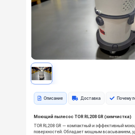
Описание
Доставка
Почему п
Моющий пылесос TOR RL208 GR (химчистка)
TOR RL208 GR — компактный и эффективный моющи
поверхностей. Обладает мощным всасыванием, 