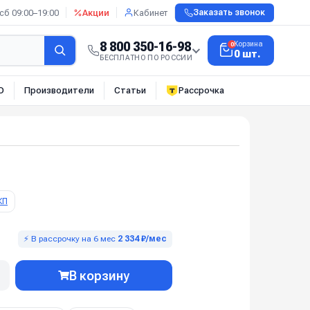
сб 09:00–19:00
Акции
Кабинет
Заказать звонок
8 800 350-16-98
Корзина
0
0 шт.
БЕСПЛАТНО ПО РОССИИ
О
Производители
Статьи
Рассрочка
КП
⚡ В рассрочку на 6 мес
2 334 ₽/мес
В корзину