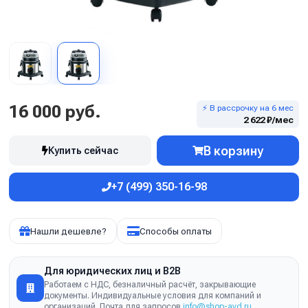
16 000 руб.
⚡ В рассрочку на 6 мес
2 622 ₽/мес
В корзину
Купить сейчас
+7 (499) 350-16-98
Нашли дешевле?
Способы оплаты
Для юридических лиц и B2B
Работаем с НДС, безналичный расчёт, закрывающие
документы. Индивидуальные условия для компаний и
организаций. Почта для запросов
info@shop-avd.ru