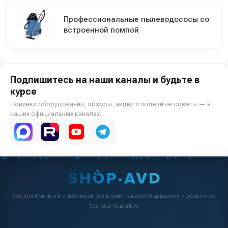
Профессиональные пылеводососы со
встроенной помпой
Подпишитесь на наши каналы и будьте в
курсе
Новинки оборудования, обзоры, акции и полезные советы — в
наших официальных каналах.
Всё для клининга и автомоек: установки высокого давления и уборочная
техника под ключ.