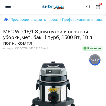
0
Профессиональные пылесосы
Профессиональные пылевод
MEC WD 18/1 S для сухой и влажной
уборки,мет. бак, 1 турб, 1500 Вт, 18 л.
полн. компл.
В наличии
Артикул:
ASDO07981/MEC 215 Small
AUTO