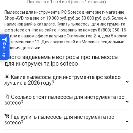
Показано с 1 по 4 из 4 (всего 1 страниц)
Пылесосы для инструмента IPC Soteco в интернет-магазине
Shop-AVD по цене от 19 000 руб. руб до 53 000 руб. руб. Более 4
наименований в каталоге. Купить пылесосы для инструмента
ipc soteco on-line на сайте, позвонив по номеру 8 (800) 350-16-
98 или в нашем офисе на улице Энтузиастов 2-я, дом 5 корпус
17, помещение 12. Для покупателей из Москвы специальные
Фильтр
условия доставки.
Часто задаваемые вопросы про пылесосы
для инструмента ipc soteco
🌟 Какие пылесосы для инструмента ipc soteco
лучшие в 2026 году?
🔖 Сколько стоят пылесосы для инструмента ipc
soteco?
Где купить пылесосы для инструмента ipc
soteco?