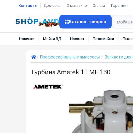
Контакты
Доставка
О магазине
Оплата
Гарантия
Каталог товаров
Новинки
Мойки ВД
Насосы
Поломойки
Пыле
Профессиональные пылесосы
Запчасти для
Турбина Ametek 11 ME 130