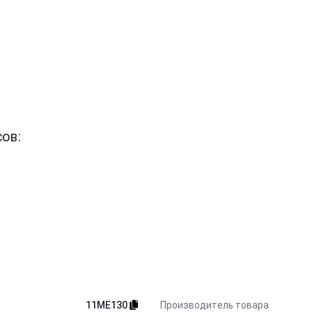
ов:
Производитель товара
11ME130