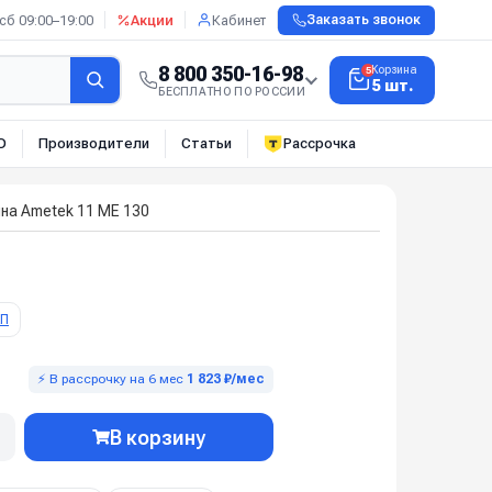
сб 09:00–19:00
Акции
Кабинет
Заказать звонок
8 800 350-16-98
Корзина
5
5 шт.
БЕСПЛАТНО ПО РОССИИ
О
Производители
Статьи
Рассрочка
на Ametek 11 ME 130
КП
⚡ В рассрочку на 6 мес
1 823 ₽/мес
В корзину