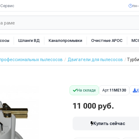
Сервис
пн–
сосы
Шланги ВД
Каналопромывки
Очистные АРОС
МС
 профессиональных пылесосов
Двигатели для пылесосов
Турби
На складе
Арт:
11ME130
11 000 руб.
Купить сейчас