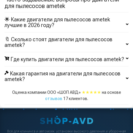
для пылесосов ametek
🌟 Какие двигатели для пылесосов ametek
лучшие в 2026 году?
🔖 Сколько стоят двигатели для пылесосов
ametek?
Где купить двигатели для пылесосов ametek?
Какая гарантия на двигатели для пылесосов
ametek?
★★★★★
Оценка компании ООО «ШОП АВД»
на основе
отзывов
17
клиентов.
Всё для клининга и автомоек: установки высокого давления и уборочная