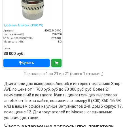
Турбина Ametek (1300 W)
Артикул
49602 MOMO
Напряжение (В)
220-230
Страна-производитель
Италия
Мощность (кВт)
1.3
Цена
30 000 руб.
Купить
Показано с 1 по 21 из 21 (всего 1 страниц)
Двигатели для пылесосов Ametek в интернет-магазине Shop-
AVD по цене от 1 700 руб. руб до 30 000 руб. руб. Более 21
наименований в каталоге. Купить двигатели для пылесосов
ametek on-line на сайте, позвонив по номеру 8 (800) 350-16-98
или в нашем офисе на улице Энтузиастов 2-я, дом 5 корпус 17,
помещение 12. Для покупателей из Москвы специальные
условия доставки.
Часто задаваемые вопросы про двигатели