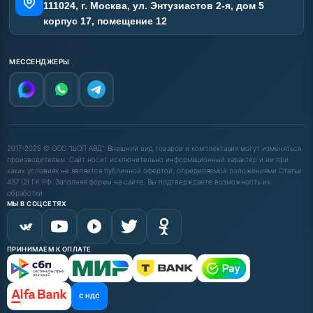
111024, г. Москва, ул. Энтузиастов 2-я, дом 5
корпус 17, помещение 12
МЕССЕНДЖЕРЫ
2017-2025 © ООО "ШОП АВД". Внешний вид товаров и комплектация могут изменяться
производителем. Сайт носит исключительно информационный характер и ни при
каких условиях не является публичной офертой, определяемой положениями Статьи
437 (2) ГК РФ. Заполняя формы на сайте, Вы подтверждаете возможность их
обработки.
МЫ В СОЦСЕТЯХ
ПРИНИМАЕМ К ОПЛАТЕ
С НДС