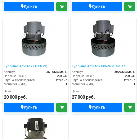
Купить
Купить
Турбина Ametek (1000 W)
Турбина Ametek 00624 MOMO S
Артикул
28716 MOMO S
Артикул
00624 MOMO S
Напряжение (В)
220-230
Напряжение (В)
220-230
Страна-производитель
Италия
Страна-производитель
Италия
Мощность (кВт)
1
Мощность (кВт)
1
Цена
Цена
20 000 руб.
27 000 руб.
Купить
Купить