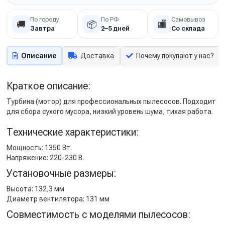
По городу
По РФ
Самовывоз
🚚
📦
🏬
Завтра
2–5 дней
Со склада
Описание
Доставка
Почему покупают у нас?
Краткое описание:
Турбина (мотор) для профессиональных пылесосов. Подходит
для сбора сухого мусора, низкий уровень шума, тихая работа.
Технические характеристики:
Мощность: 1350 Вт.
Напряжение: 220-230 В.
Установочные размеры:
Высота: 132,3 мм
Диаметр вентилятора: 131 мм
Совместимость с моделями пылесосов: