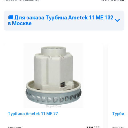
🚚 Для заказа Турбина Ametek 11 ME 132
в Москве
Турбина Ametek 11 ME 77
Турбина