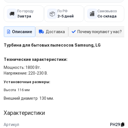
По городу
По РФ
Самовывоз
🚚
📦
🏬
Завтра
2–5 дней
Со склада
Описание
Доставка
Почему покупают у нас?
Турбина для бытовых пылесосов Samsung, LG
Технические характеристики:
Мощность: 1800 Вт.
Напряжение: 220-230 В.
Установочные размеры:
Высота 116 мм
Внешний диаметр 130 мм.
Характеристики
Артикул
PH29