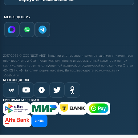
МЕССЕНДЖЕРЫ
2017-2025 © ООО "ШОП АВД". Внешний вид товаров и комплектация могут изменяться
производителем. Сайт носит исключительно информационный характер и ни при
каких условиях не является публичной офертой, определяемой положениями Статьи
437 (2) ГК РФ. Заполняя формы на сайте, Вы подтверждаете возможность их
обработки.
МЫ В СОЦСЕТЯХ
ПРИНИМАЕМ К ОПЛАТЕ
С НДС