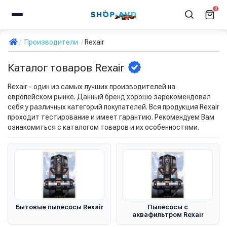
0
Производители
Rexair
Каталог товаров Rexair
Rexair - один из самых лучших производителей на
европейском рынке. Данный бренд хорошо зарекомендовал
себя у различных категорий покупателей. Вся продукция Rexair
проходит тестирование и имеет гарантию. Рекомендуем Вам
ознакомиться с каталогом товаров и их особенностями.
Бытовые пылесосы Rexair
Пылесосы с
аквафильтром Rexair