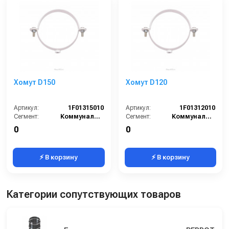
Хомут D150
Хомут D120
Артикул:
1F01315010
Артикул:
1F01312010
Сегмент:
Коммунальный сегмент
Сегмент:
Коммунальный сегмент
0
0
⚡ В корзину
⚡ В корзину
Категории сопутствующих товаров