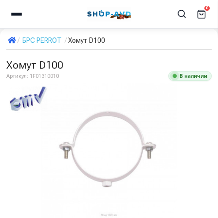
0
БРС PERROT
Хомут D100
Хомут D100
В наличии
Артикул:
1F01310010