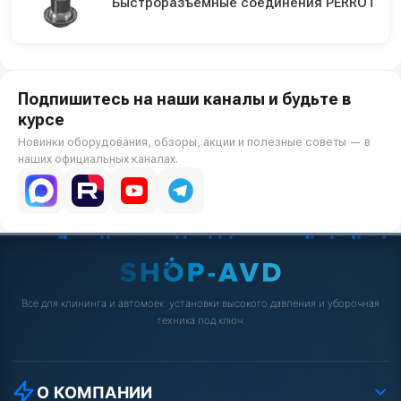
Быстроразъемные соединения PERROT
Подпишитесь на наши каналы и будьте в
курсе
Новинки оборудования, обзоры, акции и полезные советы — в
наших официальных каналах.
Всё для клининга и автомоек: установки высокого давления и уборочная
техника под ключ.
О КОМПАНИИ