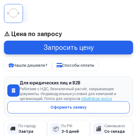
⚠️ Цена по запросу
Запросить цену
Нашли дешевле?
Способы оплаты
Для юридических лиц и B2B
Работаем с НДС, безналичный расчёт, закрывающие
документы. Индивидуальные условия для компаний и
организаций. Почта для запросов
info@shop-avd.ru
Оформить заявку
По городу
По РФ
Самовывоз
🚚
📦
🏬
Завтра
2–5 дней
Со склада