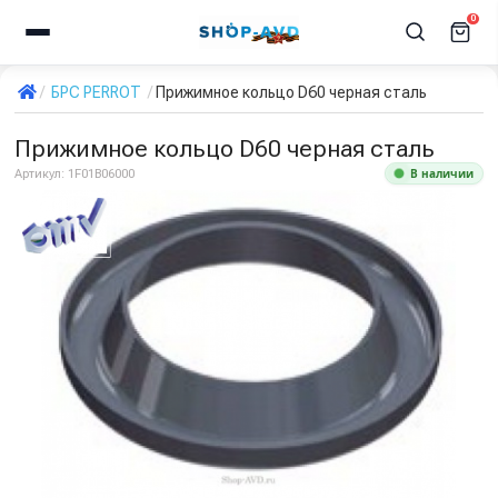
0
БРС PERROT
Прижимное кольцо D60 черная сталь
Прижимное кольцо D60 черная сталь
В наличии
Артикул:
1F01B06000