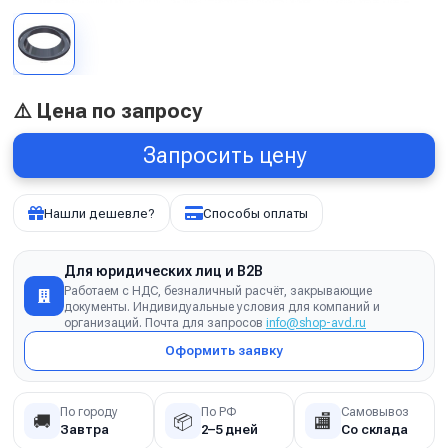
⚠️ Цена по запросу
Запросить цену
Нашли дешевле?
Способы оплаты
Для юридических лиц и B2B
Работаем с НДС, безналичный расчёт, закрывающие
документы. Индивидуальные условия для компаний и
организаций. Почта для запросов
info@shop-avd.ru
Оформить заявку
По городу
По РФ
Самовывоз
🚚
📦
🏬
Завтра
2–5 дней
Со склада