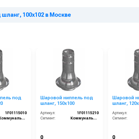
 шланг, 100х102 в Москве
пель под
Шаровой ниппель под
Шаровой н
20
шланг, 150х100
шланг, 120х
1F01115010
Артикул:
1F01115210
Артикул:
Коммунальный сегмент
Сегмент:
Коммунальный сегмент
Сегмент:
0
0