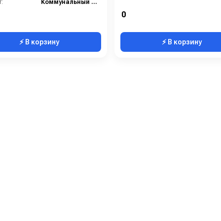
:
Коммунальный сегмент
0
⚡ В корзину
⚡ В корзину