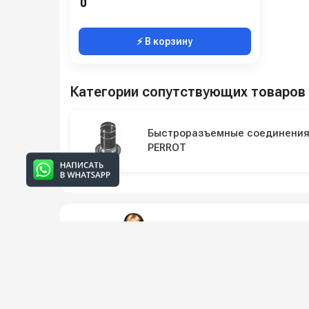
0
⚡ В корзину
Категории сопутствующих товаров
Быстроразъемные соединени
PERROT
Подпишитесь на наши 
Новинки оборудования, обзоры, 