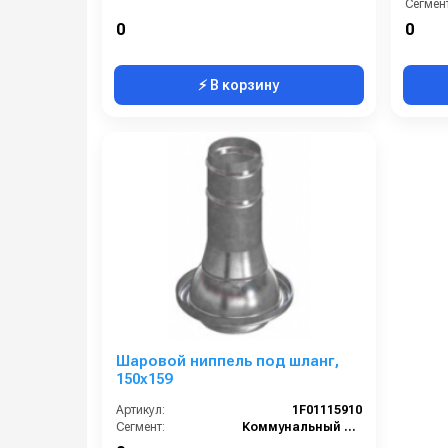
Сегмент
0
0
⚡ В корзину
Шаровой ниппель под шланг,
150х159
Артикул:
1F01115910
Сегмент:
Коммунальный сегмент