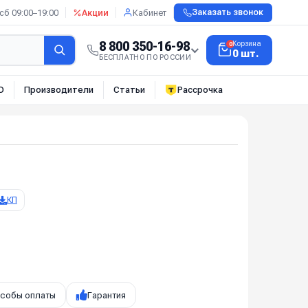
сб 09:00–19:00
Акции
Кабинет
Заказать звонок
8 800 350-16-98
Корзина
0
0 шт.
БЕСПЛАТНО ПО РОССИИ
О
Производители
Статьи
Рассрочка
КП
собы оплаты
Гарантия