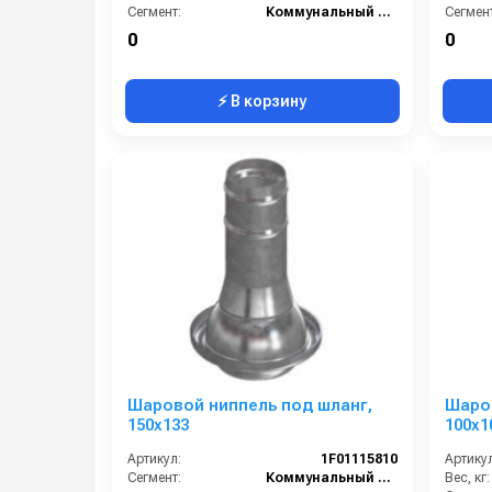
Сегмент:
Коммунальный сегмент
Сегмент
0
0
⚡ В корзину
Шаровой ниппель под шланг,
Шаров
150х133
100х1
Артикул:
1F01115810
Артикул
Сегмент:
Коммунальный сегмент
Вес, кг: