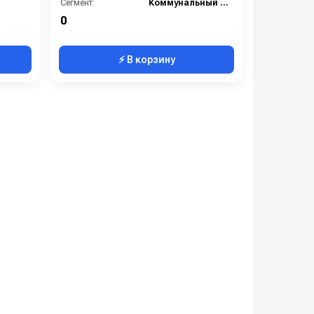
Сегмент:
Коммунальный сегмент
0
⚡ В корзину