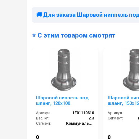
🚚 Для заказа Шаровой ниппель под
⭐ С этим товаром смотрят
Шаровой ниппель под
Шаровой нип
шланг, 120х100
шланг, 150х1
Артикул:
1F01110310
Артикул:
Вес, кг:
2.3
Сегмент:
Сегмент:
Коммунальный сегмент
0
0