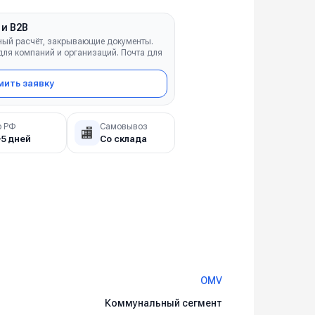
 и B2B
ный расчёт, закрывающие документы.
ля компаний и организаций. Почта для
ить заявку
о РФ
Самовывоз
🏬
–5 дней
Со склада
OMV
Коммунальный сегмент