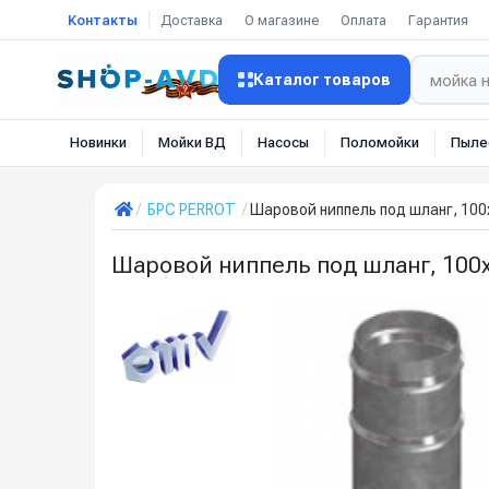
Контакты
Доставка
О магазине
Оплата
Гарантия
Каталог товаров
Новинки
Мойки ВД
Насосы
Поломойки
Пыле
БРС PERROT
Шаровой ниппель под шланг, 100
Шаровой ниппель под шланг, 100