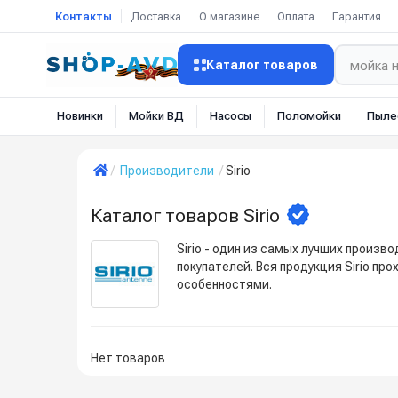
Контакты
Доставка
О магазине
Оплата
Гарантия
Каталог товаров
Новинки
Мойки ВД
Насосы
Поломойки
Пыле
Производители
Sirio
Каталог товаров Sirio
Sirio - один из самых лучших произ
покупателей. Вся продукция Sirio п
особенностями.
Нет товаров