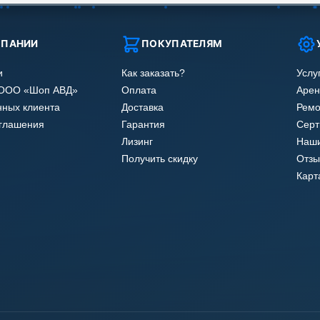
МПАНИИ
ПОКУПАТЕЛЯМ
и
Как заказать?
Услу
 ООО «Шоп АВД»
Оплата
Арен
нных клиента
Доставка
Ремо
оглашения
Гарантия
Сер
Лизинг
Наши
Получить скидку
Отзы
Карт