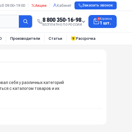
сб 09:00–19:00
Акции
Кабинет
Заказать звонок
8 800 350-16-98
Корзина
1
1 шт.
БЕСПЛАТНО ПО РОССИИ
О
Производители
Статьи
Рассрочка
овал себя у различных категорий
ться с каталогом товаров и их