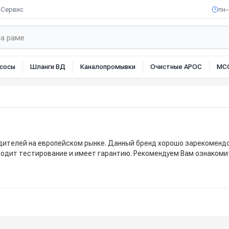
Сервис
пн–
сосы
Шланги ВД
Каналопромывки
Очистные АРОС
МС
водителей на европейском рынке. Данный бренд хорошо зарекоменд
роходит тестирование и имеет гарантию. Рекомендуем Вам ознакоми