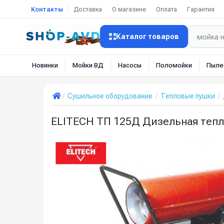
Контакты
Доставка
О магазине
Оплата
Гарантия
Каталог товаров
Новинки
Мойки ВД
Насосы
Поломойки
Пыле
Сушильное оборудование
Тепловые пушки
ELITECH ТП 125Д Дизельная тепл