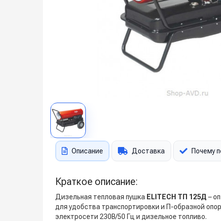
Описание
Доставка
Почему п
Краткое описание:
Дизельная тепловая пушка
ELITECH ТП 125Д
– о
для удобства транспортировки и П-образной опор
электросети 230В/50 Гц и дизельное топливо.