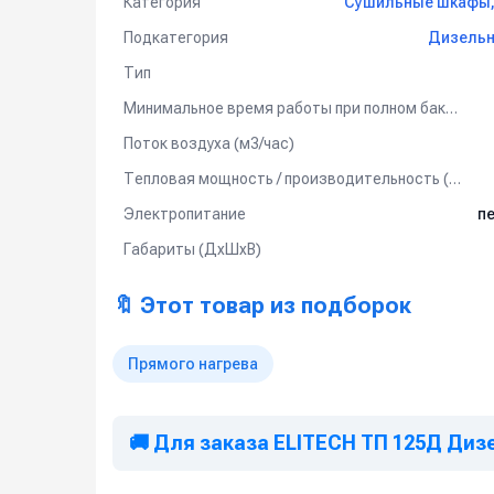
Категория
Сушильные шкафы, 
Подкатегория
Дизельн
Тип
Минимальное время работы при полном баке (ч)
Поток воздуха (м3/час)
Тепловая мощность / производительность (кВт)
Электропитание
пе
Габариты (ДхШхВ)
🔖 Этот товар из подборок
Прямого нагрева
🚚 Для заказа ELITECH ТП 125Д Диз