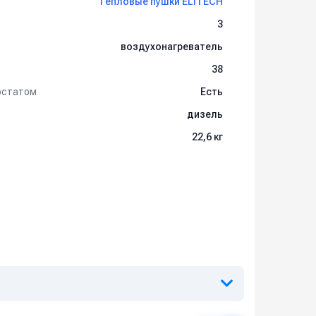
Тепловые пушки ELITECH
3
воздухонагреватель
38
остатом
Есть
дизель
22,6 кг