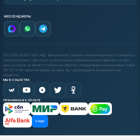
МЕССЕНДЖЕРЫ
2017-2025 © ООО "ШОП АВД". Внешний вид товаров и комплектация могут изменяться
производителем. Сайт носит исключительно информационный характер и ни при
каких условиях не является публичной офертой, определяемой положениями Статьи
437 (2) ГК РФ. Заполняя формы на сайте, Вы подтверждаете возможность их
обработки.
МЫ В СОЦСЕТЯХ
ПРИНИМАЕМ К ОПЛАТЕ
С НДС