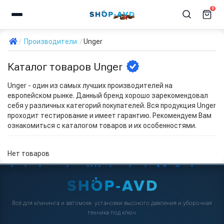
0
Производители
Unger
Каталог товаров Unger
Unger - один из самых лучших производителей на
европейском рынке. Данный бренд хорошо зарекомендовал
себя у различных категорий покупателей. Вся продукция Unger
проходит тестирование и имеет гарантию. Рекомендуем Вам
ознакомиться с каталогом товаров и их особенностями.
Нет товаров
Всё для клининга и автомоек: установки высокого давления и уборочная
техника под ключ.