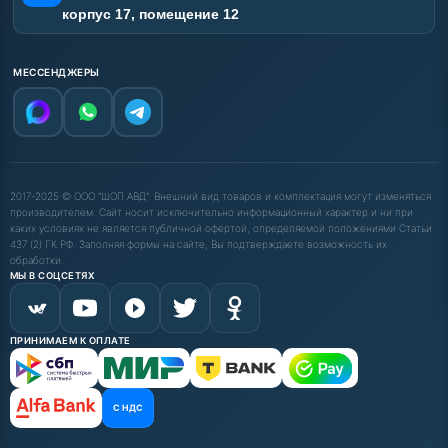
корпус 17, помещение 12
МЕССЕНДЖЕРЫ
2017-2025 © ООО "ШОП АВД". Внешний вид товаров и комплектация могут изменяться
производителем. Сайт носит исключительно информационный характер и ни при
каких условиях не является публичной офертой, определяемой положениями Статьи
437 (2) ГК РФ. Заполняя формы на сайте, Вы подтверждаете возможность их
обработки.
МЫ В СОЦСЕТЯХ
ПРИНИМАЕМ К ОПЛАТЕ
С НДС