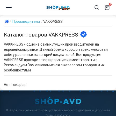
0
Производители
VAKKPRESS
Каталог товаров VAKKPRESS
VAKKPRESS - один из самых лучших производителей на
европейском рынке. Данный бренд хорошо зарекомендовал
себя у различных категорий покупателей. Вся продукция
VAKKPRESS проходит тестирование и имеет гарантию.
Рекомендуем Вам ознакомиться с каталогом товаров и их
особенностями.
Нет товаров
Всё для клининга и автомоек: установки высокого давления и уборочная
техника под ключ.