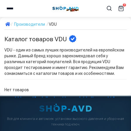
0
Производители
VDU
Каталог товаров VDU
VDU - один из самых лучших производителей на европейском
рынке. Данный бренд хорошо зарекомендовал себя у
различных категорий покупателей. Вся продукция VDU
проходит тестирование и имеет гарантию. Рекомендуем Вам
ознакомиться с каталогом товаров и их особенностями.
Нет товаров
Всё для клининга и автомоек: установки высокого давления и уборочная
техника под ключ.