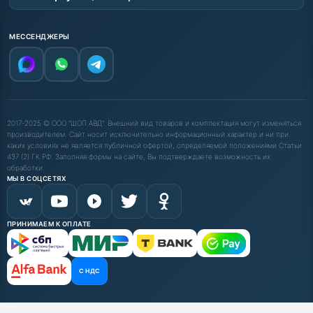
МЕССЕНДЖЕРЫ
2017-2025 © ООО "ШОП АВД". Внешний вид товаров и комплектация могут изменяться
производителем. Сайт носит исключительно информационный характер и ни при
каких условиях не является публичной офертой, определяемой положениями Статьи
437 (2) ГК РФ. Заполняя формы на сайте, Вы подтверждаете возможность их
обработки.
МЫ В СОЦСЕТЯХ
ПРИНИМАЕМ К ОПЛАТЕ
С НДС