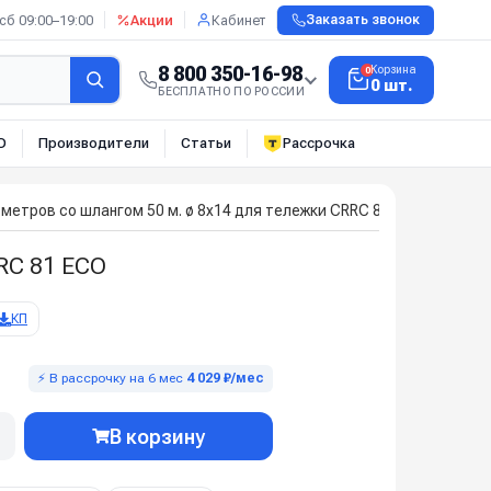
сб 09:00–19:00
Акции
Кабинет
Заказать звонок
8 800 350-16-98
Корзина
0
0 шт.
БЕСПЛАТНО ПО РОССИИ
О
Производители
Статьи
Рассрочка
0 метров со шлангом 50 м. ø 8x14 для тележки CRRC 81 ECO
RRC 81 ECO
КП
⚡ В рассрочку на 6 мес
4 029 ₽/мес
В корзину