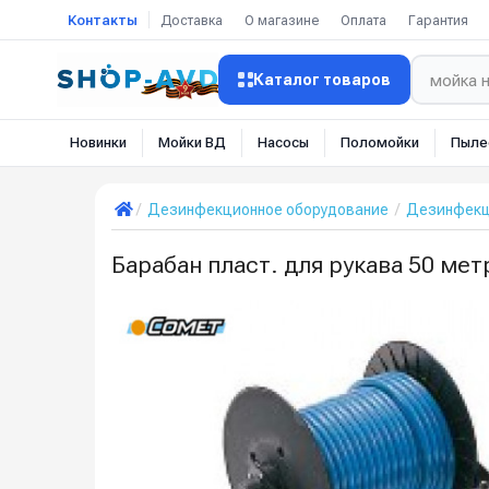
Контакты
Доставка
О магазине
Оплата
Гарантия
Каталог товаров
Новинки
Мойки ВД
Насосы
Поломойки
Пыле
Дезинфекционное оборудование
Дезинфекц
Барабан пласт. для рукава 50 мет