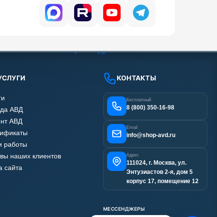
УСЛУГИ
КОНТАКТЫ
ги
Бесплатный
8 (800) 350-16-98
да АВД
нт АВД
Email
тификаты
info@shop-avd.ru
 работы
вы наших клиентов
Адрес
111024, г. Москва, ул.
а сайта
Энтузиастов 2-я, дом 5
корпус 17, помещение 12
МЕССЕНДЖЕРЫ