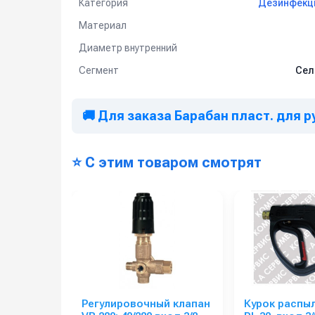
Категория
Дезинфекц
Материал
Диаметр внутренний
Сегмент
Сел
🚚 Для заказа Барабан пласт. для р
⭐ С этим товаром смотрят
Регулировочный клапан
Курок распы