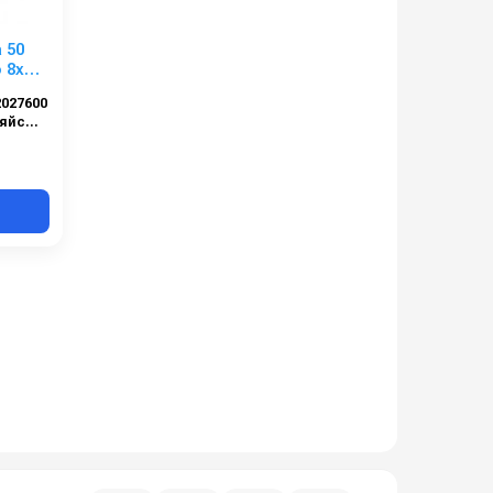
 50
 8x14
2027600
Сельскохозяйственный сегмент