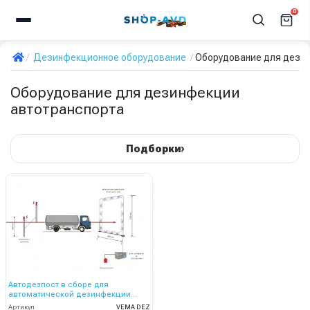
0
Дезинфекционное оборудование
Оборудование для дези
Оборудование для дезинфекции
автотранспорта
›
Подборки
Автодезпост в сборе для
автоматической дезинфекции
транспорта
Артикул
VEMA DEZ