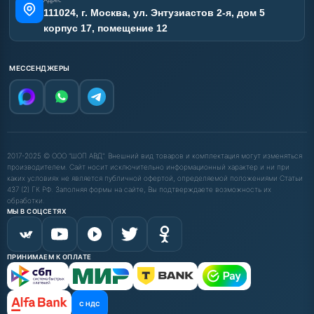
111024, г. Москва, ул. Энтузиастов 2-я, дом 5
корпус 17, помещение 12
МЕССЕНДЖЕРЫ
2017-2025 © ООО "ШОП АВД". Внешний вид товаров и комплектация могут изменяться
производителем. Сайт носит исключительно информационный характер и ни при
каких условиях не является публичной офертой, определяемой положениями Статьи
437 (2) ГК РФ. Заполняя формы на сайте, Вы подтверждаете возможность их
обработки.
МЫ В СОЦСЕТЯХ
ПРИНИМАЕМ К ОПЛАТЕ
С НДС