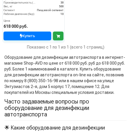
Производительность (л/мин)
30
Вес, кг
500
Сегмент
Пищевой сегмент
Рабочее давление (бар)
10
Цена
618 000 руб.
Купить
Показано с 1 по 1 из 1 (всего 1 страниц)
Оборудование для дезинфекции автотранспорта в интернет-
магазине Shop-AVD по цене от 618 000 руб. руб до 618 000 руб.
руб. Более 1 наименований в каталоге. Купить оборудование
для дезинфекции автотранспорта on-line на сайте, позвонив
по номеру 8 (800) 350-16-98 или в нашем офисе на улице
Энтузиастов 2-я, дом 5 корпус 17, помещение 12. Для
покупателей из Москвы специальные условия доставки.
Часто задаваемые вопросы про
оборудование для дезинфекции
автотранспорта
🌟 Какие оборудование для дезинфекции