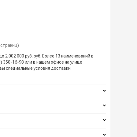
1 страниц)
о 2 002 000 руб. руб. Более 13 наименований в
00) 350-16-98 или в нашем офисе на улице
квы специальные условия доставки.