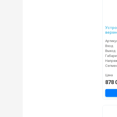
Устро
верхн
Артику
Вход
Выход
Напряж
Сегме
Цена
878 