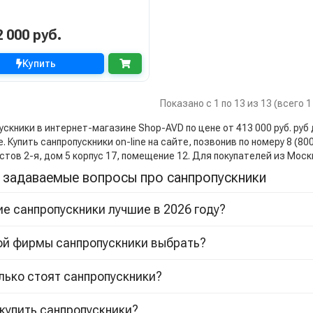
2 000 руб.
Купить
Показано с 1 по 13 из 13 (всего 
скники в интернет-магазине Shop-AVD по цене от 413 000 руб. руб д
. Купить санпропускники on-line на сайте, позвонив по номеру 8 (8
стов 2-я, дом 5 корпус 17, помещение 12. Для покупателей из Мос
 задаваемые вопросы про санпропускники
ие санпропускники лучшие в 2026 году?
ой фирмы санпропускники выбрать?
лько стоят санпропускники?
 купить санпропускники?