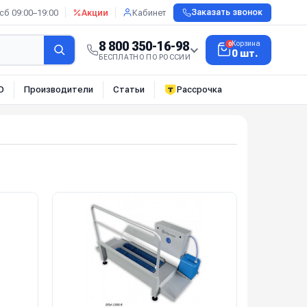
сб 09:00–19:00
Акции
Кабинет
Заказать звонок
8 800 350-16-98
Корзина
0
0 шт.
БЕСПЛАТНО ПО РОССИИ
О
Производители
Статьи
Рассрочка